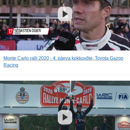
Monte Carlo ralli 2020 - 4. päeva kokkuvõte, Toyota Gazoo
Racing