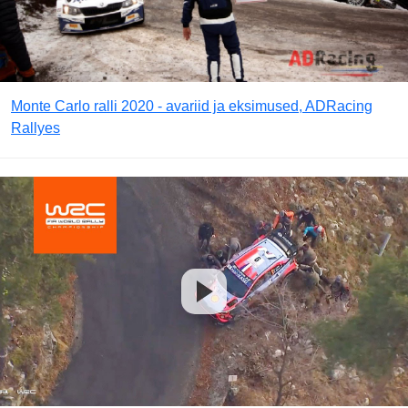
Monte Carlo ralli 2020 - avariid ja eksimused, ADRacing
Rallyes