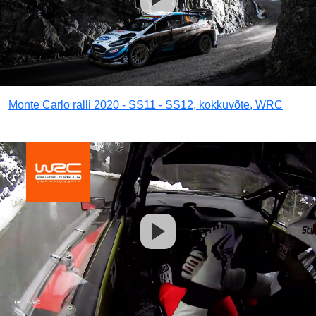
Monte Carlo ralli 2020 - SS11 - SS12, kokkuvõte, WRC