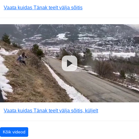
Vaata kuidas Tänak teelt välja sõitis
Vaata kuidas Tänak teelt välja sõitis, küljelt
Kõik videod