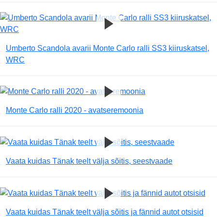
Umberto Scandola avarii Monte Carlo ralli SS3 kiiruskatsel,
WRC
Monte Carlo ralli 2020 - avatseremoonia
Vaata kuidas Tänak teelt välja sõitis, seestvaade
Vaata kuidas Tänak teelt välja sõitis ja fännid autot otsisid