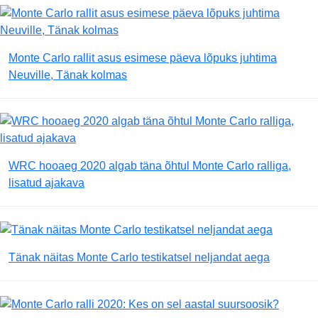
Monte Carlo rallit asus esimese päeva lõpuks juhtima
Neuville, Tänak kolmas
WRC hooaeg 2020 algab täna õhtul Monte Carlo ralliga,
lisatud ajakava
Tänak näitas Monte Carlo testikatsel neljandat aega