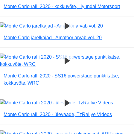
Monte Carlo ralli 2020 - kokkuvõte, Hyundai Motorsport
Monte Carlo järelkajad - Amatöör arvab vol. 20
Monte Carlo ralli 2020 - SS16 powerstage punktikatse,
kokkuvõte, WRC
Monte Carlo ralli 2020 - ülevaade, TzRallye Videos