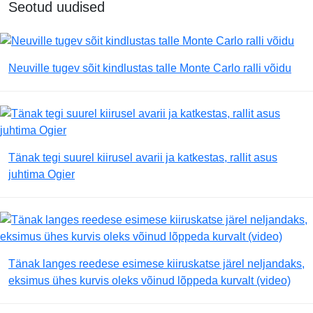
Seotud uudised
Neuville tugev sõit kindlustas talle Monte Carlo ralli võidu
Tänak tegi suurel kiirusel avarii ja katkestas, rallit asus
juhtima Ogier
Tänak langes reedese esimese kiiruskatse järel neljandaks,
eksimus ühes kurvis oleks võinud lõppeda kurvalt (video)