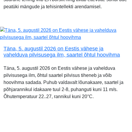
peatüki mängude ja tehisintellekti arendamisel.
Täna, 5. augustil 2026 on Eestis vähese ja
vahelduva pilvisusega ilm, saartel õhtul hoovihma
Täna, 5. augustil 2026 on Eestis vähese ja vahelduva
pilvisusega ilm, õhtul saartel pilvisus tiheneb ja võib
hoovihma sadada. Puhub valdavalt lõunakaare, saartel ja
põhjarannikul idakaare tuul 2-8, puhanguti kuni 11 m/s.
Õhutemperatuur 22..27, rannikul kuni 20°C.