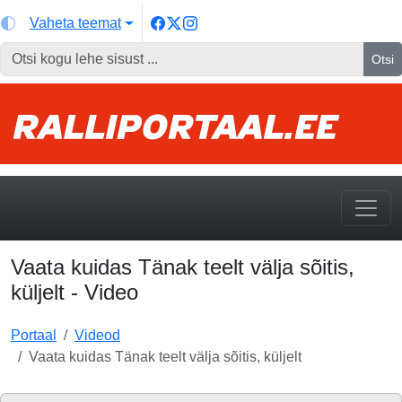
Vaheta teemat
Otsi
Vaata kuidas Tänak teelt välja sõitis,
küljelt - Video
Portaal
Videod
Vaata kuidas Tänak teelt välja sõitis, küljelt