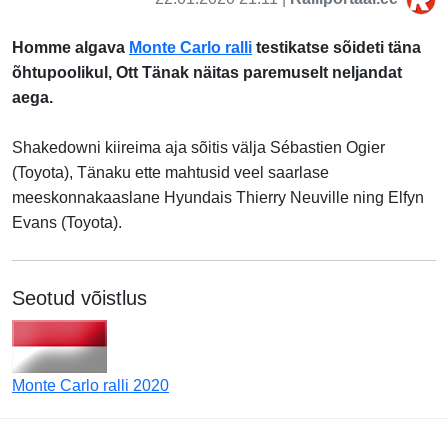
Homme algava
Monte Carlo ralli
testikatse sõideti täna
õhtupoolikul, Ott Tänak näitas paremuselt neljandat
aega.
Shakedowni kiireima aja sõitis välja Sébastien Ogier
(Toyota), Tänaku ette mahtusid veel saarlase
meeskonnakaaslane
Hyundais
Thierry Neuville ning
Elfyn
Evans (Toyota).
Seotud võistlus
Monte Carlo ralli 2020