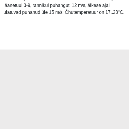
läänetuul 3-9, rannikul puhanguti 12 m/s, äikese ajal
ulatuvad puhanud üle 15 m/s. Õhutemperatuur on 17..23°C.