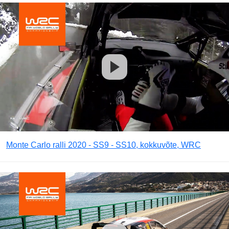
Monte Carlo ralli 2020 - SS9 - SS10, kokkuvõte, WRC