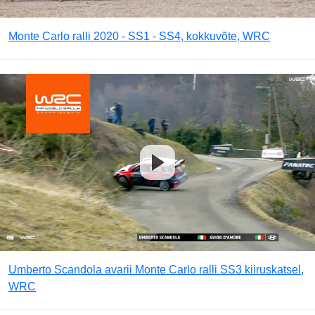
Monte Carlo ralli 2020 - SS1 - SS4, kokkuvõte, WRC
Umberto Scandola avarii Monte Carlo ralli SS3 kiiruskatsel,
WRC