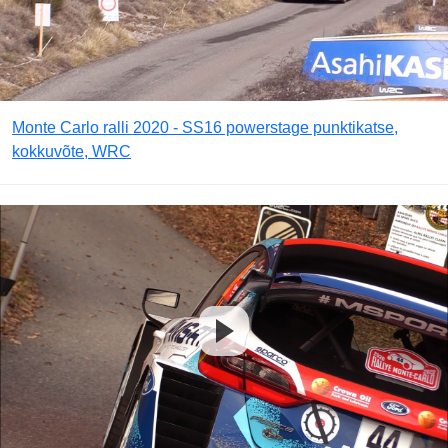
Monte Carlo ralli 2020 - SS16 powerstage punktikatse,
kokkuvõte, WRC