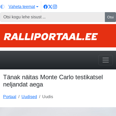
Vaheta teemat
Otsi
Tänak näitas Monte Carlo testikatsel
neljandat aega
Portaal
Uudised
Uudis