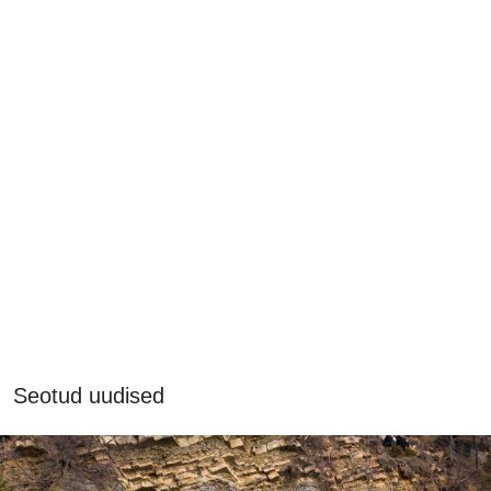
Seotud uudised