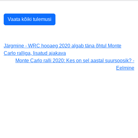
Vaata kõiki tulemusi
Järgmine - WRC hooaeg 2020 algab täna õhtul Monte
Carlo ralliga, lisatud ajakava
Monte Carlo ralli 2020: Kes on sel aastal suursoosik? -
Eelmine