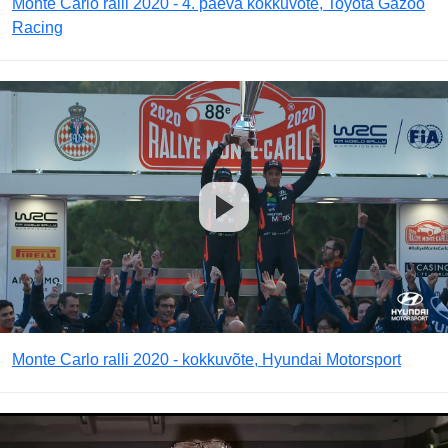
Monte Carlo ralli 2020 - 4. päeva kokkuvõte, Toyota Gazoo
Racing
Monte Carlo ralli 2020 - kokkuvõte, Hyundai Motorsport