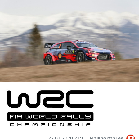
22.01.2020 21:11 |
Ralliportaal.ee