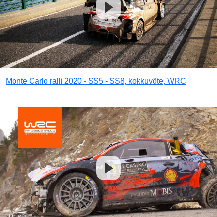
Monte Carlo ralli 2020 - SS5 - SS8, kokkuvõte, WRC