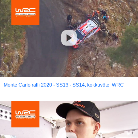
Monte Carlo ralli 2020 - SS13 - SS14, kokkuvõte, WRC