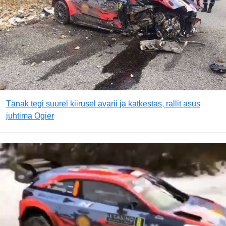
Tänak tegi suurel kiirusel avarii ja katkestas, rallit asus
juhtima Ogier