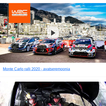
Monte Carlo ralli 2020 - avatseremoonia