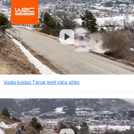
Vaata kuidas Tänak teelt välja sõitis