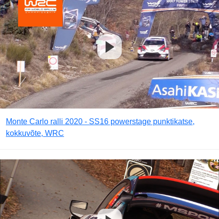
Monte Carlo ralli 2020 - SS16 powerstage punktikatse,
kokkuvõte, WRC