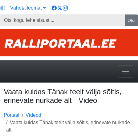
Vaheta teemat
Otsi
Vaata kuidas Tänak teelt välja sõitis,
erinevate nurkade alt - Video
Portaal
Videod
Vaata kuidas Tänak teelt välja sõitis, erinevate nurkade
alt