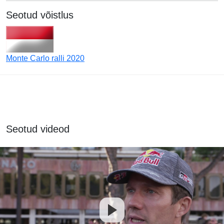
Seotud võistlus
Monte Carlo ralli 2020
Seotud videod