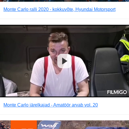
Monte Carlo ralli 2020 - kokkuvõte, Hyundai Motorsport
Monte Carlo järelkajad - Amatöör arvab vol. 20