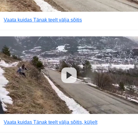
Vaata kuidas Tänak teelt välja sõitis
Vaata kuidas Tänak teelt välja sõitis, küljelt