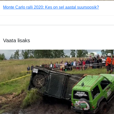
Monte Carlo ralli 2020: Kes on sel aastal suursoosik?
Vaata lisaks