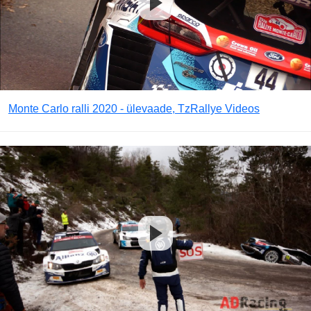
Monte Carlo ralli 2020 - ülevaade, TzRallye Videos