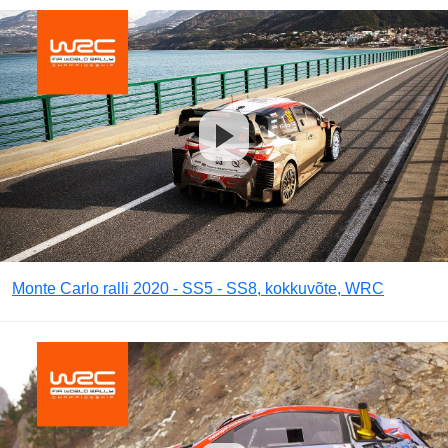
Monte Carlo ralli 2020 - SS5 - SS8, kokkuvõte, WRC