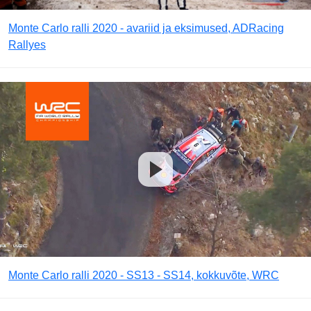
Monte Carlo ralli 2020 - avariid ja eksimused, ADRacing
Rallyes
Monte Carlo ralli 2020 - SS13 - SS14, kokkuvõte, WRC