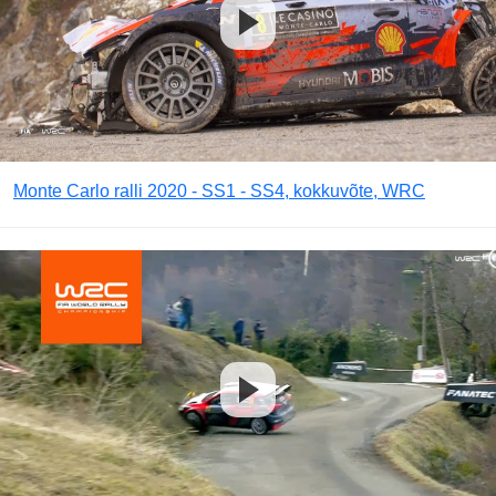
Monte Carlo ralli 2020 - SS1 - SS4, kokkuvõte, WRC