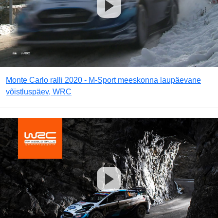
Monte Carlo ralli 2020 - M-Sport meeskonna laupäevane
võistluspäev, WRC