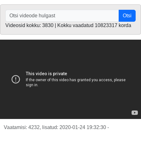
Otsi
Videosid kokku: 3830 | Kokku vaadatud 10823317 korda
Vaatamisi: 4232, lisatud: 2020-01-24 19:32:30 -