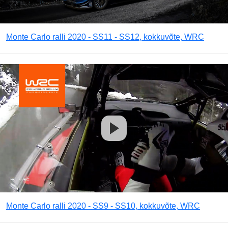
Monte Carlo ralli 2020 - SS11 - SS12, kokkuvõte, WRC
Monte Carlo ralli 2020 - SS9 - SS10, kokkuvõte, WRC