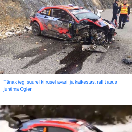
Tänak tegi suurel kiirusel avarii ja katkestas, rallit asus
juhtima Ogier