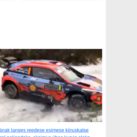
änak langes reedese esimese kiiruskatse