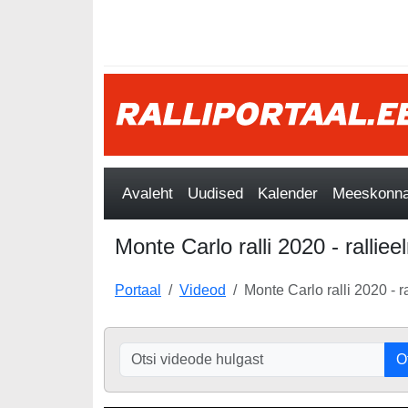
Avaleht
Uudised
Kalender
Meeskonnad
Monte Carlo ralli 2020 - rallie
Portaal
Videod
Monte Carlo ralli 2020 - 
O