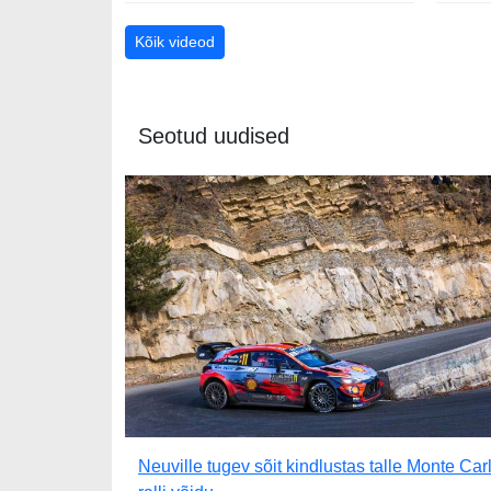
Kõik videod
Seotud uudised
Neuville tugev sõit kindlustas talle Monte Car