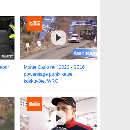
atöör
Monte Carlo ralli 2020 - SS16
powerstage punktikatse,
kokkuvõte, WRC