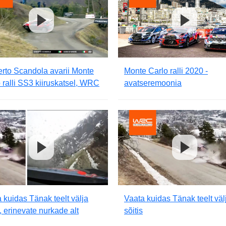
rto Scandola avarii Monte
Monte Carlo ralli 2020 -
 ralli SS3 kiiruskatsel, WRC
avatseremoonia
 kuidas Tänak teelt välja
Vaata kuidas Tänak teelt väl
s, erinevate nurkade alt
sõitis