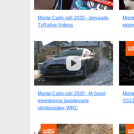
Monte Carlo ralli 2020 - ülevaade,
Monte
TzRallye Videos
eksi
Monte Carlo ralli 2020 - M-Sport
Monte
meeskonna laupäevane
SS12
võistluspäev, WRC