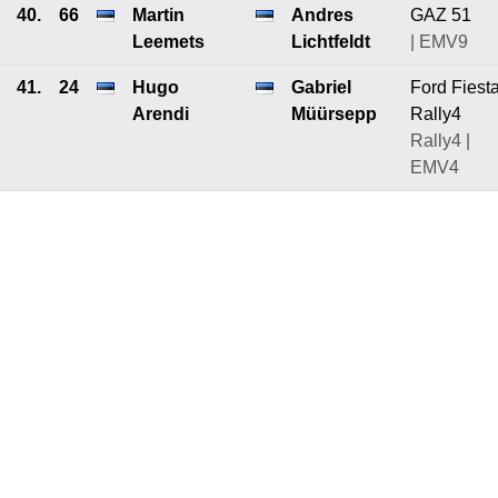
40.
66
Martin
Andres
GAZ 51
Leemets
Lichtfeldt
| EMV9
41.
24
Hugo
Gabriel
Ford Fiest
Arendi
Müürsepp
Rally4
Rally4 |
EMV4