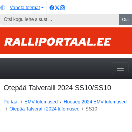
Vaheta teemat
Otsi
Otepää Talveralli 2024 SS10/SS10
Portaal
EMV tulemused
Hooaeg 2024 EMV tulemused
Otepää Talveralli 2024 tulemused
SS10