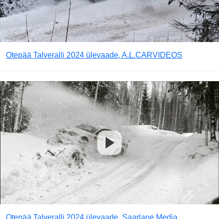
Otepää Talveralli 2024 ülevaade, A.L.CARVIDEOS
Otepää Talveralli 2024 ülevaade, Saarlane Media