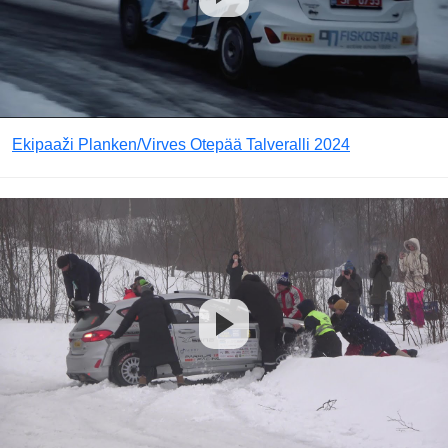
Ekipaaži Planken/Virves Otepää Talveralli 2024