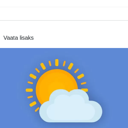
Vaata lisaks