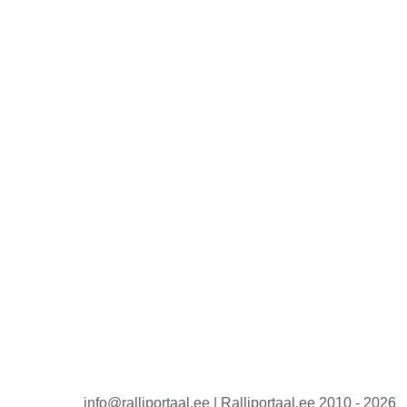
info@ralliportaal.ee | Ralliportaal.ee 2010 - 2026