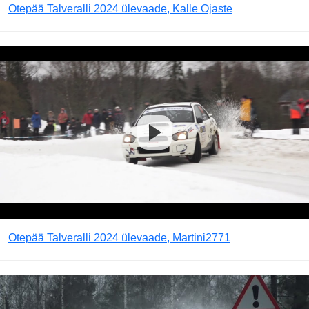
Otepää Talveralli 2024 ülevaade, Kalle Ojaste
Otepää Talveralli 2024 ülevaade, Martini2771