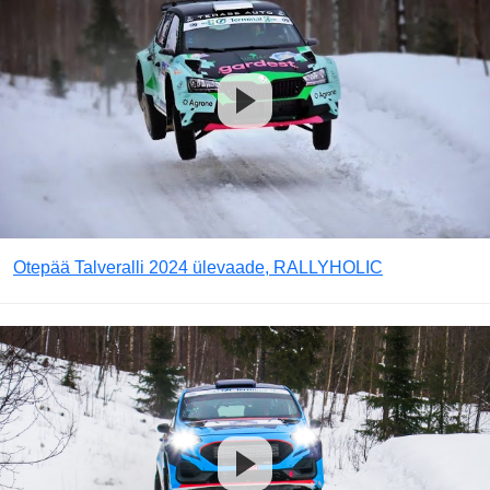
Otepää Talveralli 2024 ülevaade, RALLYHOLIC