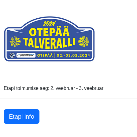
Etapi toimumise aeg: 2. veebruar - 3. veebruar
Etapi info