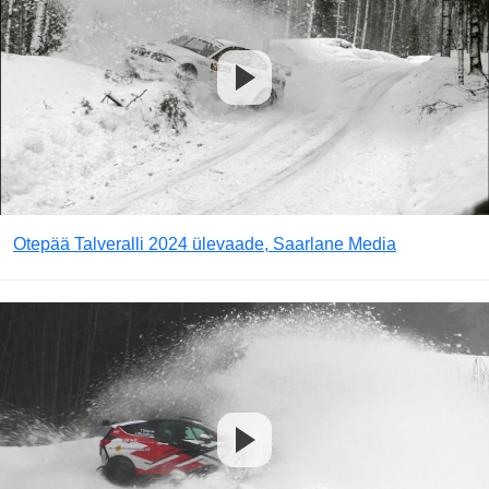
Otepää Talveralli 2024 ülevaade, Saarlane Media