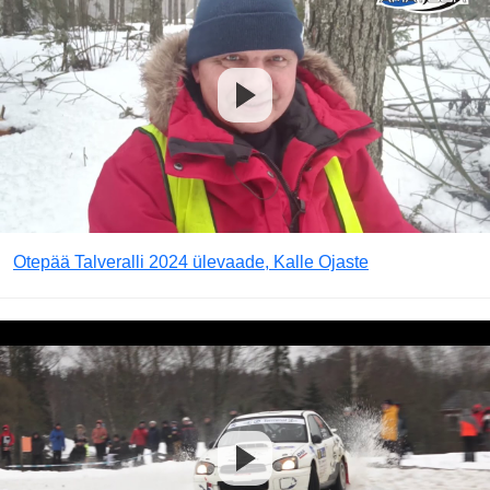
Otepää Talveralli 2024 ülevaade, Kalle Ojaste