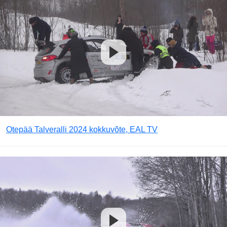
Otepää Talveralli 2024 kokkuvõte, EAL TV