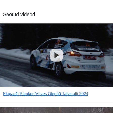
Seotud videod
Ekipaaži Planken/Virves Otepää Talveralli 2024