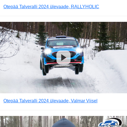
Otepää Talveralli 2024 ülevaade, RALLYHOLIC
Otepää Talveralli 2024 ülevaade, Valmar Viisel