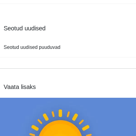
Seotud uudised
Seotud uudised puuduvad
Vaata lisaks