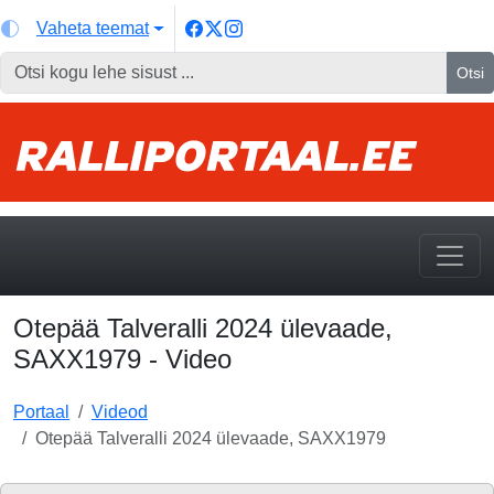
Vaheta teemat
Otsi
Otepää Talveralli 2024 ülevaade,
SAXX1979 - Video
Portaal
Videod
Otepää Talveralli 2024 ülevaade, SAXX1979