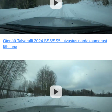
Otepää Talveralli 2024 SS3/SS5 tutvustus pardakaamerast
läbituna