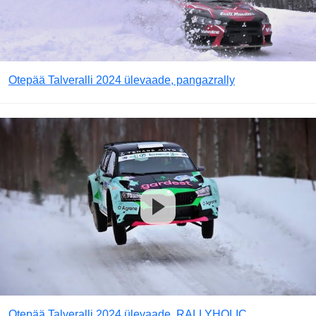
Otepää Talveralli 2024 ülevaade, pangazrally
Otepää Talveralli 2024 ülevaade, RALLYHOLIC