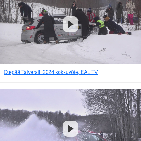
Otepää Talveralli 2024 kokkuvõte, EAL TV