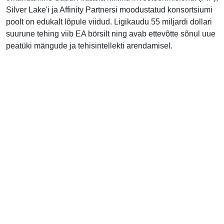
Silver Lake'i ja Affinity Partnersi moodustatud konsortsiumi
poolt on edukalt lõpule viidud. Ligikaudu 55 miljardi dollari
suurune tehing viib EA börsilt ning avab ettevõtte sõnul uue
peatüki mängude ja tehisintellekti arendamisel.