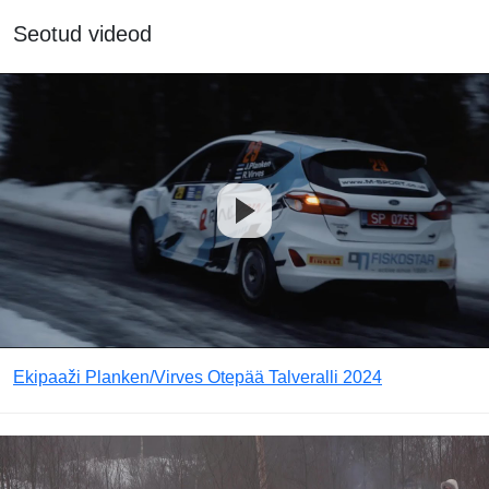
Seotud videod
Ekipaaži Planken/Virves Otepää Talveralli 2024