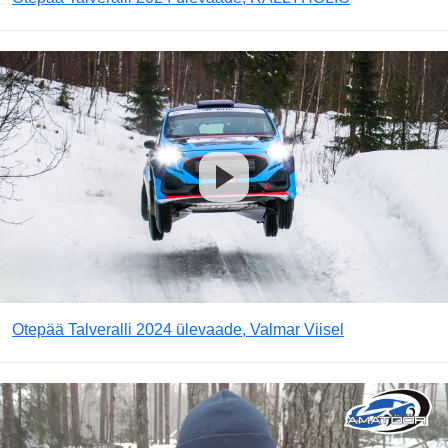
Otepää Talveralli 2024 ülevaade, Valmar Viisel