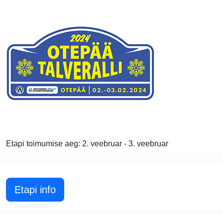
Etapi toimumise aeg: 2. veebruar - 3. veebruar
Etapi info