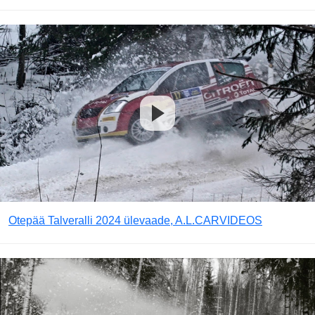
Otepää Talveralli 2024 ülevaade, A.L.CARVIDEOS