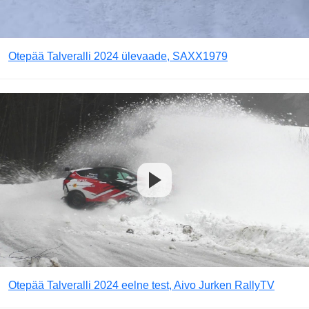
Otepää Talveralli 2024 ülevaade, SAXX1979
Otepää Talveralli 2024 eelne test, Aivo Jurken RallyTV