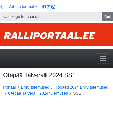
Vaheta teemat
Otsi
Otepää Talveralli 2024 SS1
Portaal
EMV tulemused
Hooaeg 2024 EMV tulemused
Otepää Talveralli 2024 tulemused
SS1