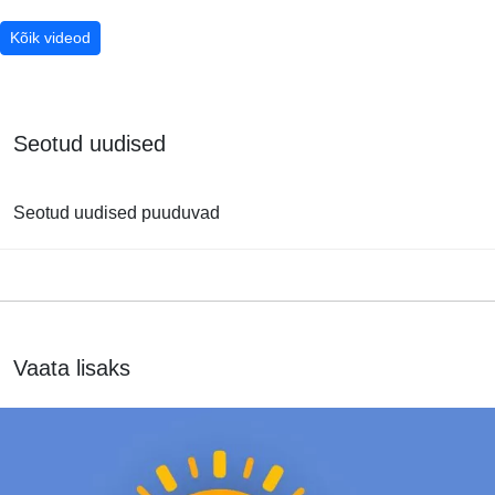
Kõik videod
Seotud uudised
Seotud uudised puuduvad
Vaata lisaks