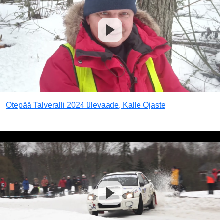
Otepää Talveralli 2024 ülevaade, Kalle Ojaste