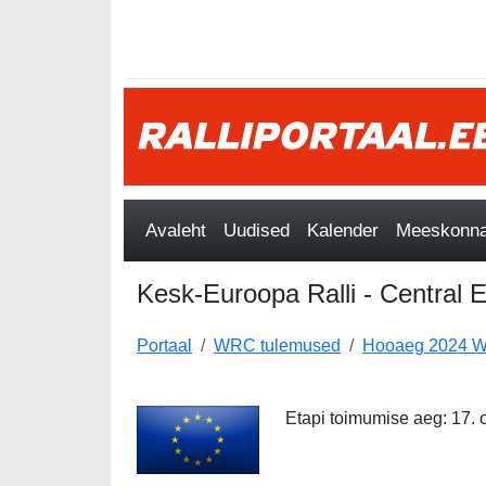
Avaleht
Uudised
Kalender
Meeskonnad
Kesk-Euroopa Ralli - Central 
Portaal
WRC tulemused
Hooaeg 2024 W
Etapi toimumise aeg: 17. o