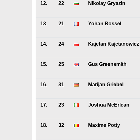
12.
22
Nikolay Gryazin
13.
21
Yohan Rossel
14.
24
Kajetan Kajetanowicz
15.
25
Gus Greensmith
16.
31
Marijan Griebel
17.
23
Joshua McErlean
18.
32
Maxime Potty