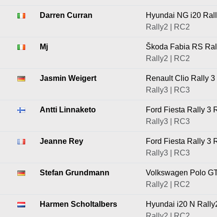
Darren Curran
Hyundai NG i20 Ral
Rally2 | RC2
Mj
Škoda Fabia RS Ral
Rally2 | RC2
Jasmin Weigert
Renault Clio Rally 3
Rally3 | RC3
Antti Linnaketo
Ford Fiesta Rally 3 
Rally3 | RC3
Jeanne Rey
Ford Fiesta Rally 3 
Rally3 | RC3
Stefan Grundmann
Volkswagen Polo GT
Rally2 | RC2
Harmen Scholtalbers
Hyundai i20 N Rally
Rally2 | RC2