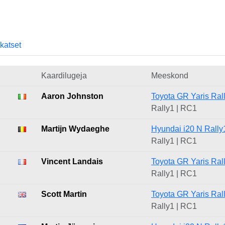
skatset
Kaardilugeja
Meeskond
Aaron Johnston
Toyota GR Yaris Ral
Rally1 | RC1
Martijn Wydaeghe
Hyundai i20 N Rally
Rally1 | RC1
Vincent Landais
Toyota GR Yaris Ral
Rally1 | RC1
Scott Martin
Toyota GR Yaris Ral
Rally1 | RC1