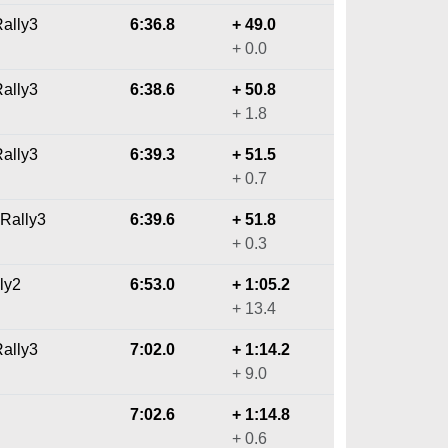
Rally3
6:36.8
+ 49.0
+ 0.0
Rally3
6:38.6
+ 50.8
+ 1.8
Rally3
6:39.3
+ 51.5
+ 0.7
 Rally3
6:39.6
+ 51.8
+ 0.3
ly2
6:53.0
+ 1:05.2
+ 13.4
Rally3
7:02.0
+ 1:14.2
+ 9.0
7:02.6
+ 1:14.8
+ 0.6