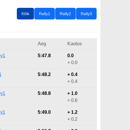
Kõik
Rally1
Rally2
Rally3
Aeg
Kaotus
ly1
5:47.8
0.0
+ 0.0
1
5:48.2
+ 0.4
+ 0.4
ly1
5:48.8
+ 1.0
+ 0.6
ly1
5:49.0
+ 1.2
+ 0.2