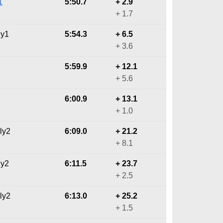
1
5:50.7
+ 2.9
+ 1.7
ly1
5:54.3
+ 6.5
+ 3.6
5:59.9
+ 12.1
+ 5.6
6:00.9
+ 13.1
+ 1.0
ly2
6:09.0
+ 21.2
+ 8.1
ly2
6:11.5
+ 23.7
+ 2.5
ly2
6:13.0
+ 25.2
+ 1.5