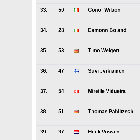
33.
50
Conor Wilson
34.
28
Eamonn Boland
35.
53
Timo Weigert
36.
47
Suvi Jyrkiäinen
37.
54
Mireille Vidueira
38.
51
Thomas Pahlitzsch
39.
37
Henk Vossen