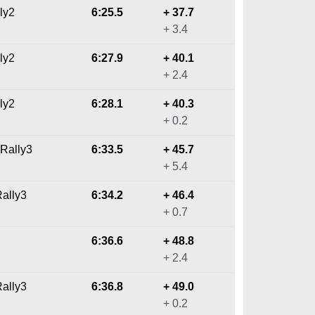
ly2
6:25.5
+ 37.7
+ 3.4
ly2
6:27.9
+ 40.1
+ 2.4
ly2
6:28.1
+ 40.3
+ 0.2
 Rally3
6:33.5
+ 45.7
+ 5.4
Rally3
6:34.2
+ 46.4
+ 0.7
6:36.6
+ 48.8
+ 2.4
Rally3
6:36.8
+ 49.0
+ 0.2