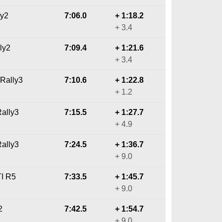
ly2
7:06.0
+ 1:18.2
+ 3.4
ly2
7:09.4
+ 1:21.6
+ 3.4
 Rally3
7:10.6
+ 1:22.8
+ 1.2
Rally3
7:15.5
+ 1:27.7
+ 4.9
Rally3
7:24.5
+ 1:36.7
+ 9.0
I R5
7:33.5
+ 1:45.7
+ 9.0
2
7:42.5
+ 1:54.7
+ 9.0