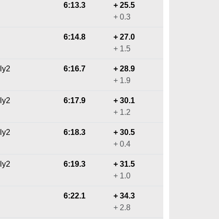
6:13.3
+ 25.5
+ 0.3
6:14.8
+ 27.0
+ 1.5
ly2
6:16.7
+ 28.9
+ 1.9
ly2
6:17.9
+ 30.1
+ 1.2
ly2
6:18.3
+ 30.5
+ 0.4
ly2
6:19.3
+ 31.5
+ 1.0
6:22.1
+ 34.3
+ 2.8