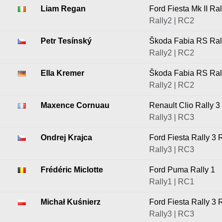
Liam Regan
Ford Fiesta Mk II Ral
Rally2 | RC2
Petr Tesínský
Škoda Fabia RS Ral
Rally2 | RC2
Ella Kremer
Škoda Fabia RS Ral
Rally2 | RC2
Maxence Cornuau
Renault Clio Rally 3
Rally3 | RC3
Ondrej Krajca
Ford Fiesta Rally 3 
Rally3 | RC3
Frédéric Miclotte
Ford Puma Rally 1
Rally1 | RC1
Michał Kuśnierz
Ford Fiesta Rally 3 
Rally3 | RC3