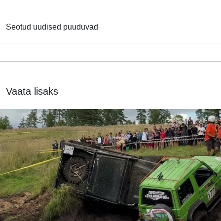
Seotud uudised puuduvad
Vaata lisaks