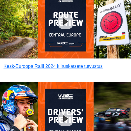
Kesk-Euroopa Ralli 2024 kiiruskatsete tutvustus