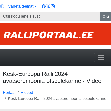
Vaheta teemat
Otsi
Kesk-Euroopa Ralli 2024
avatseremoonia otseülekanne - Video
Portaal
Videod
Kesk-Euroopa Ralli 2024 avatseremoonia otseülekanne