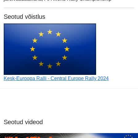
Seotud võistlus
Kesk-Euroopa Ralli - Central Europe Rally 2024
Seotud videod