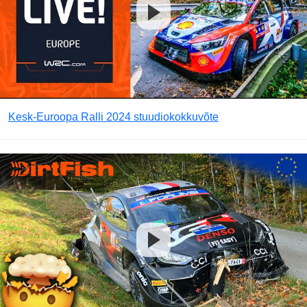
Kesk-Euroopa Ralli 2024 stuudiokokkuvõte