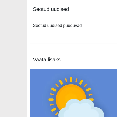
Seotud uudised
Seotud uudised puuduvad
Vaata lisaks