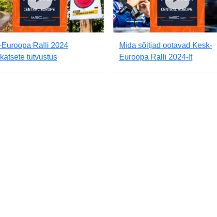
-Euroopa Ralli 2024
Mida sõitjad ootavad Kesk-
skatsete tutvustus
Euroopa Ralli 2024-lt