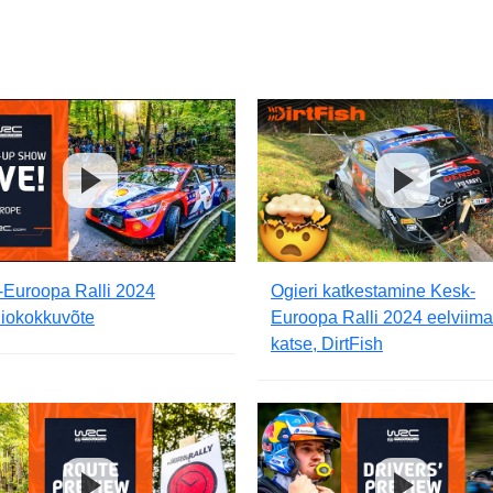
-Euroopa Ralli 2024
Ogieri katkestamine Kesk-
diokokkuvõte
Euroopa Ralli 2024 eelviima
katse, DirtFish