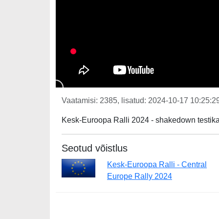
Vaatamisi: 2385, lisatud: 2024-10-17 10:25:29
Kesk-Euroopa Ralli 2024 - shakedown testik
Seotud võistlus
Kesk-Euroopa Ralli - Central
Europe Rally 2024