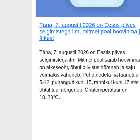
Täna, 7. augustil 2026 on Eestis pilves
selgimistega ilm, mitmel pool hoovihma 
äikest
Täna, 7. augustil 2026 on Eestis pilves
selgimistega ilm. Mitmel pool sajab hoovihma
on äikeseoht, õhtul pilvisus hõreneb ja saju
võimalus väheneb. Puhub edela- ja läänetuul
5-12, puhanguti kuni 15, rannikul kuni 17 m/s,
õhtul tuul nõrgeneb. Õhutemperatuur on
18..23°C.