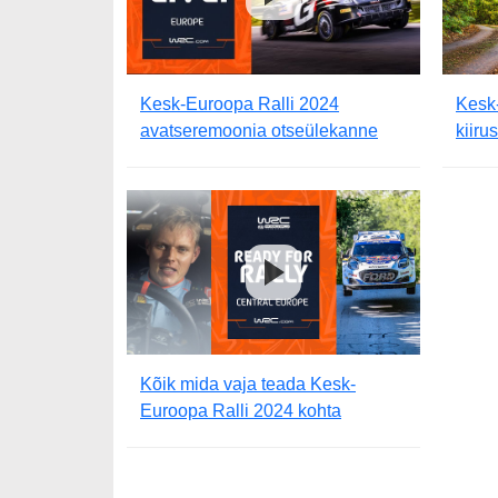
Kesk-Euroopa Ralli 2024
Kesk
avatseremoonia otseülekanne
kiiru
Kõik mida vaja teada Kesk-
Euroopa Ralli 2024 kohta