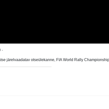
 -
atse järelvaadatav otseülekanne, FIA World Rally Championshi