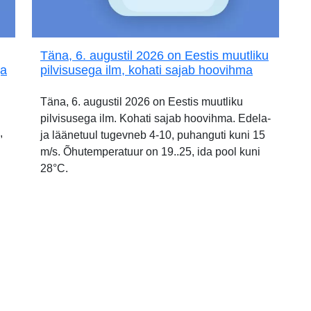
Täna, 6. augustil 2026 on Eestis muutliku
ja
pilvisusega ilm, kohati sajab hoovihma
Täna, 6. augustil 2026 on Eestis muutliku
pilvisusega ilm. Kohati sajab hoovihma. Edela-
,
ja läänetuul tugevneb 4-10, puhanguti kuni 15
m/s. Õhutemperatuur on 19..25, ida pool kuni
28°C.