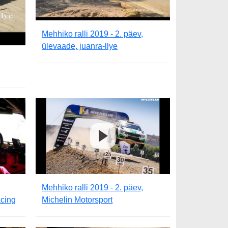
Mehhiko ralli 2019 - 2. päev,
ülevaade, juanra-llye
Mehhiko ralli 2019 - 2. päev,
cing
Michelin Motorsport