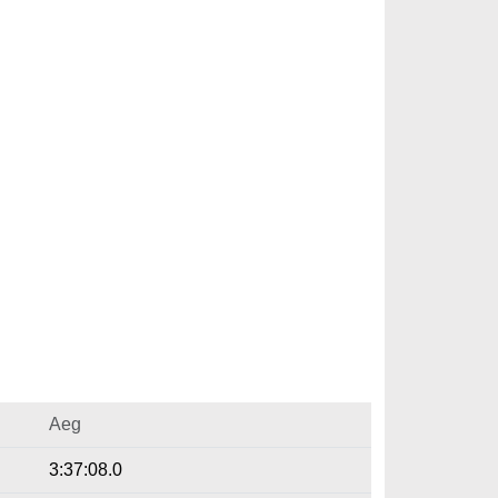
Aeg
3:37:08.0