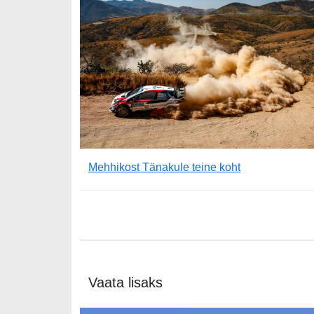
Mehhikost Tänakule teine koht
Vaata lisaks