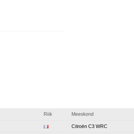
Riik
Meeskond
Citroën C3 WRC