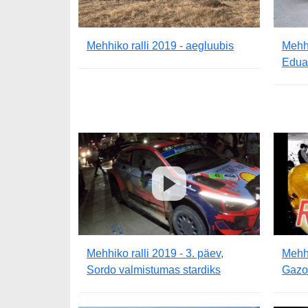
Mehhiko ralli 2019 - aegluubis
Mehhi
Edua
Mehhiko ralli 2019 - 3. päev,
Mehhi
Sordo valmistumas stardiks
Gazo