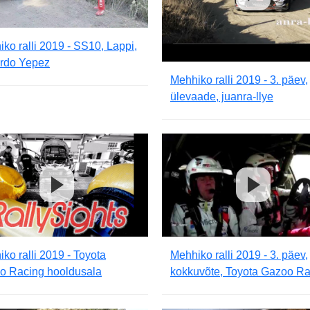
ko ralli 2019 - SS10, Lappi,
rdo Yepez
Mehhiko ralli 2019 - 3. päev,
ülevaade, juanra-llye
ko ralli 2019 - Toyota
Mehhiko ralli 2019 - 3. päev,
o Racing hooldusala
kokkuvõte, Toyota Gazoo Ra