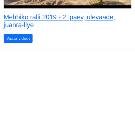
Mehhiko ralli 2019 - 2. päev, ülevaade,
juanra-llye
Mehhiko ralli 2019 - 2. päev, ülevaade, juanra-llye
Vaata videot