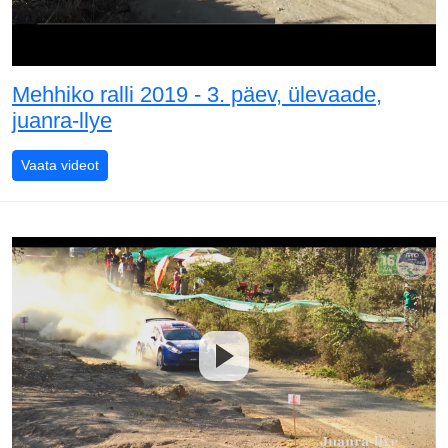
Mehhiko ralli 2019 - 3. päev, ülevaade,
juanra-llye
Mehhiko ralli 2019 - 3. päev, ülevaade, juanra-llye
Vaata videot