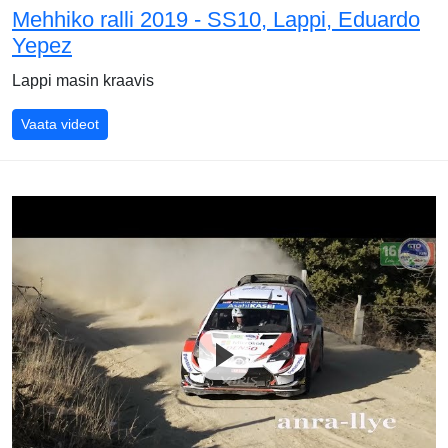
Mehhiko ralli 2019 - SS10, Lappi, Eduardo
Yepez
Lappi masin kraavis
Mehhiko ralli 2019 - SS10, Lappi, Eduardo Yepez
Vaata videot