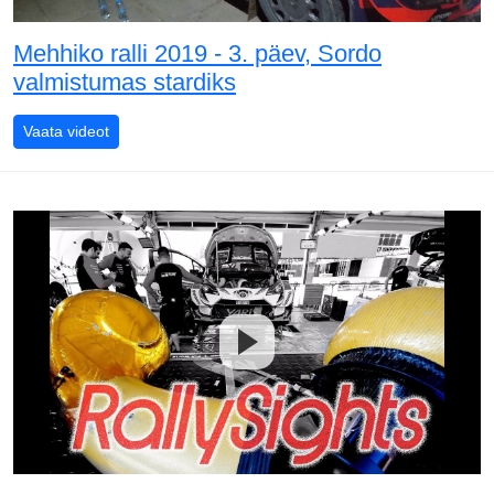
Mehhiko ralli 2019 - 3. päev, Sordo
valmistumas stardiks
Mehhiko ralli 2019 - 3. päev, Sordo valmistumas stardi
Vaata videot