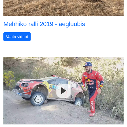
Mehhiko ralli 2019 - aegluubis
Mehhiko ralli 2019 - aegluubis
Vaata videot