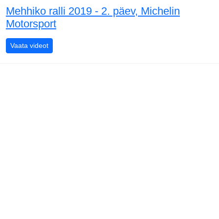
Mehhiko ralli 2019 - 2. päev, Michelin
Motorsport
Mehhiko ralli 2019 - 2. päev, Michelin Motorsport
Vaata videot