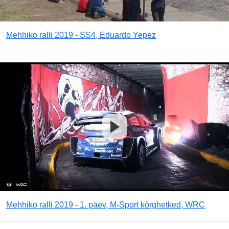
Mehhiko ralli 2019 - SS4, Eduardo Yepez
Mehhiko ralli 2019 - 1. päev, M-Sport kõrghetked, WRC