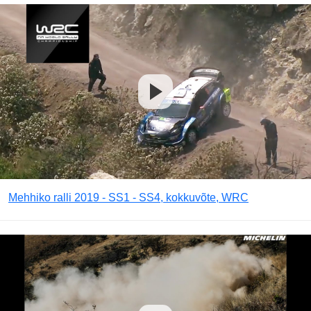
Mehhiko ralli 2019 - SS1 - SS4, kokkuvõte, WRC