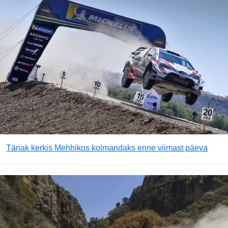
Tänak kerkis Mehhikos kolmandaks enne viimast päeva