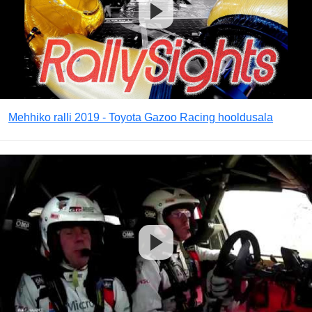
Mehhiko ralli 2019 - Toyota Gazoo Racing hooldusala