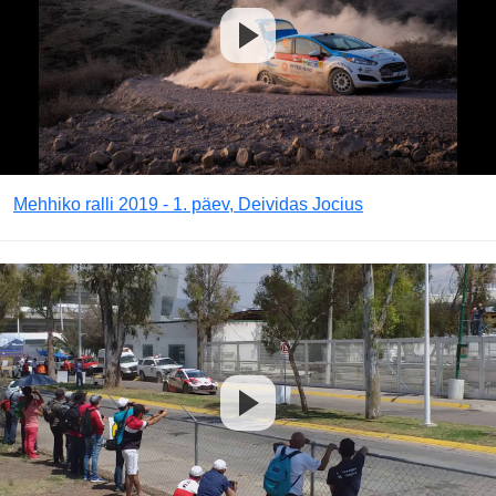
Mehhiko ralli 2019 - 1. päev, Deividas Jocius