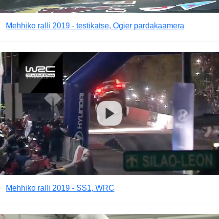
Mehhiko ralli 2019 - testikatse, Ogier pardakaamera
Mehhiko ralli 2019 - SS1, WRC