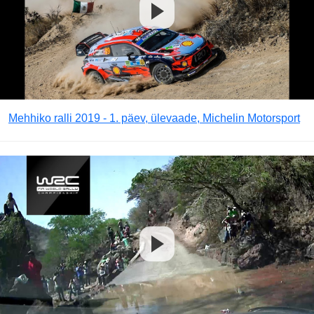
Mehhiko ralli 2019 - 1. päev, ülevaade, Michelin Motorsport