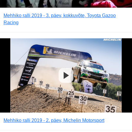
Mehhiko ralli 2019 - 3. päev, kokkuvõte, Toyota Gazoo
Racing
Mehhiko ralli 2019 - 2. päev, Michelin Motorsport