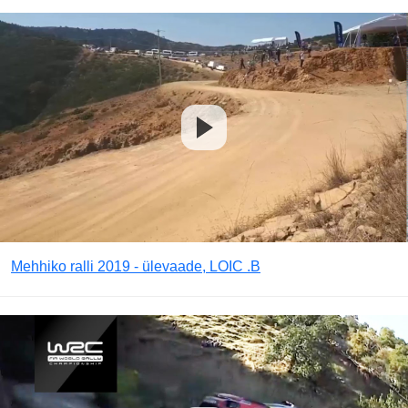
Mehhiko ralli 2019 - ülevaade, LOIC .B