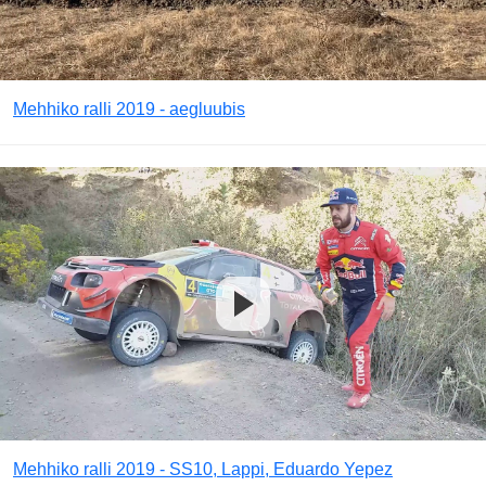
Mehhiko ralli 2019 - aegluubis
Mehhiko ralli 2019 - SS10, Lappi, Eduardo Yepez