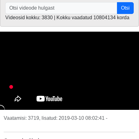
Otsi
Videosid kokku: 3830 | Kokku vaadatud 10804134 korda
Vaatamisi: 3719, lisatud: 2019-03-10 08:02:41 -