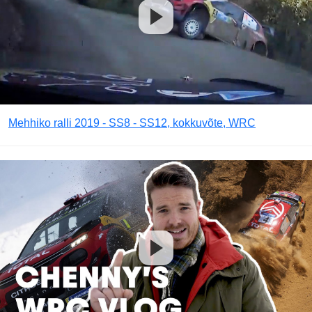
Mehhiko ralli 2019 - SS8 - SS12, kokkuvõte, WRC