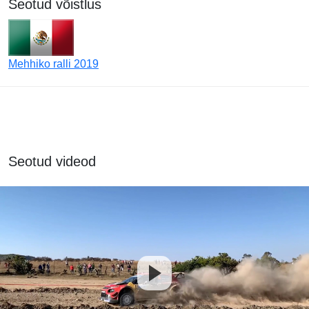
Seotud võistlus
Mehhiko ralli 2019
Seotud videod