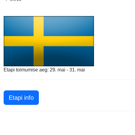
Etapi toimumise aeg: 29. mai - 31. mai
Etapi info