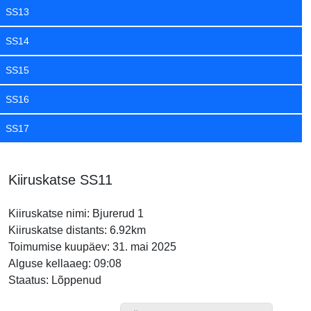
SS13
SS14
SS15
SS16
SS17
Kiiruskatse SS11
Kiiruskatse nimi: Bjurerud 1
Kiiruskatse distants: 6.92km
Toimumise kuupäev: 31. mai 2025
Alguse kellaaeg: 09:08
Staatus: Lõppenud