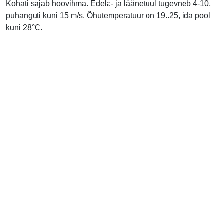
Kohati sajab hoovihma. Edela- ja läänetuul tugevneb 4-10,
puhanguti kuni 15 m/s. Õhutemperatuur on 19..25, ida pool
kuni 28°C.