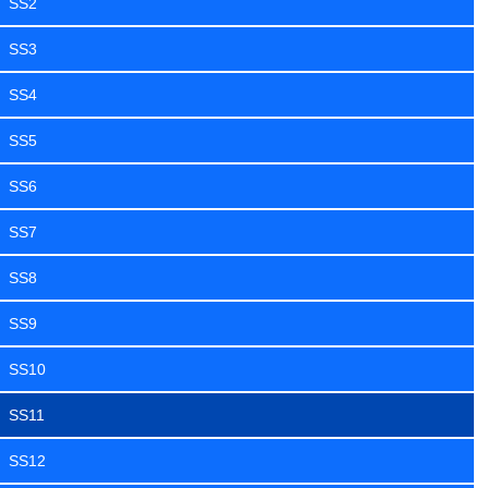
SS2
SS3
SS4
SS5
SS6
SS7
SS8
SS9
SS10
SS11
SS12