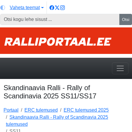
Vaheta teemat
Otsi
Skandinaavia Ralli - Rally of
Scandinavia 2025 SS11/SS17
Portaal
ERC tulemused
ERC tulemused 2025
Skandinaavia Ralli - Rally of Scandinavia 2025
tulemused
SS11