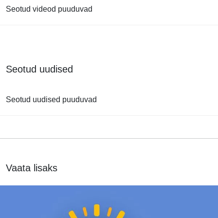
Seotud videod puuduvad
Seotud uudised
Seotud uudised puuduvad
Vaata lisaks