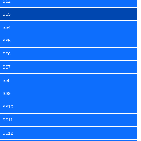
SS2
SS3
SS4
SS5
SS6
SS7
SS8
SS9
SS10
SS11
SS12