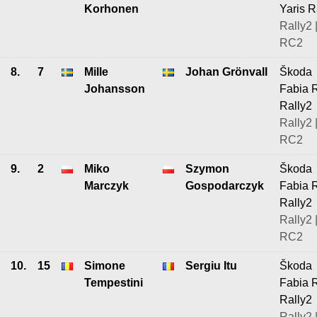
Korhonen
Yaris R
Rally2 
RC2
8.
7
Mille
Johan Grönvall
Škoda
Johansson
Fabia 
Rally2
Rally2 
RC2
9.
2
Miko
Szymon
Škoda
Marczyk
Gospodarczyk
Fabia 
Rally2
Rally2 
RC2
10.
15
Simone
Sergiu Itu
Škoda
Tempestini
Fabia 
Rally2
Rally2 