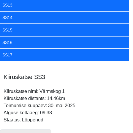
SS13
SS14
SS15
SS16
SS17
Kiiruskatse SS3
Kiiruskatse nimi: Värmskog 1
Kiiruskatse distants: 14.46km
Toimumise kuupäev: 30. mai 2025
Alguse kellaaeg: 09:38
Staatus: Lõppenud