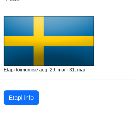
Etapi toimumise aeg: 29. mai - 31. mai
Etapi info