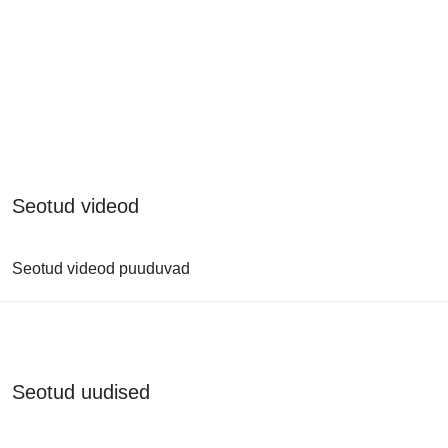
Seotud videod
Seotud videod puuduvad
Seotud uudised