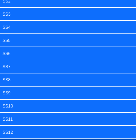
SS2
SS3
SS4
SS5
SS6
SS7
SS8
SS9
SS10
SS11
SS12