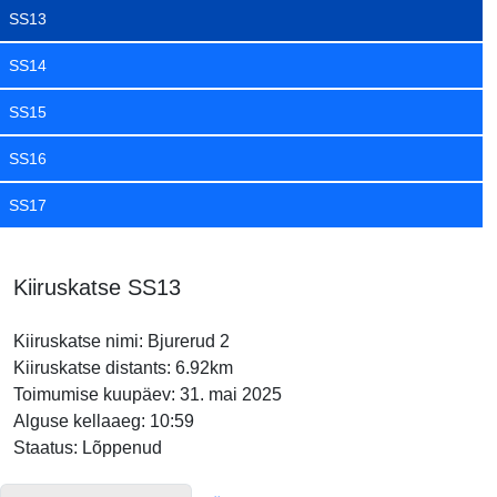
SS13
SS14
SS15
SS16
SS17
Kiiruskatse SS13
Kiiruskatse nimi: Bjurerud 2
Kiiruskatse distants: 6.92km
Toimumise kuupäev: 31. mai 2025
Alguse kellaaeg: 10:59
Staatus: Lõppenud