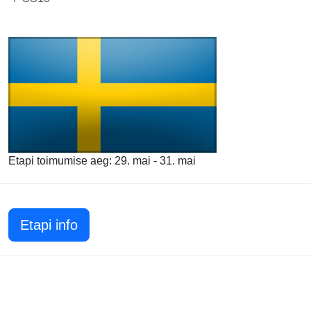
Etapi toimumise aeg: 29. mai - 31. mai
Etapi info