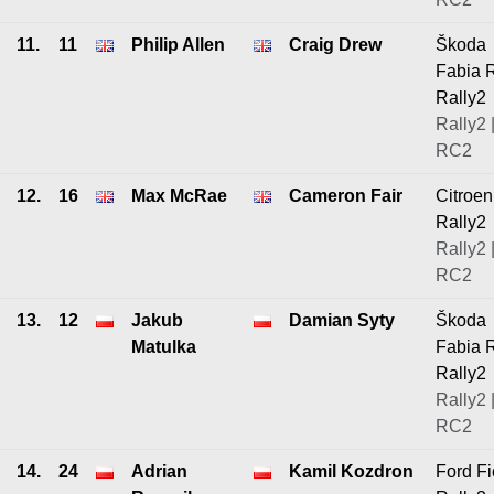
11.
11
Philip Allen
Craig Drew
Škoda
Fabia 
Rally2
Rally2 
RC2
12.
16
Max McRae
Cameron Fair
Citroe
Rally2
Rally2 
RC2
13.
12
Jakub
Damian Syty
Škoda
Matulka
Fabia 
Rally2
Rally2 
RC2
14.
24
Adrian
Kamil Kozdron
Ford Fi