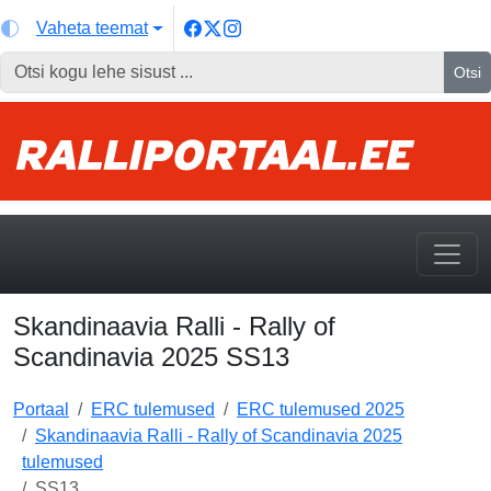
Vaheta teemat
Otsi
Skandinaavia Ralli - Rally of
Scandinavia 2025 SS13
Portaal
ERC tulemused
ERC tulemused 2025
Skandinaavia Ralli - Rally of Scandinavia 2025
tulemused
SS13