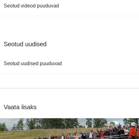
Seotud videod puuduvad
Seotud uudised
Seotud uudised puuduvad
Vaata lisaks