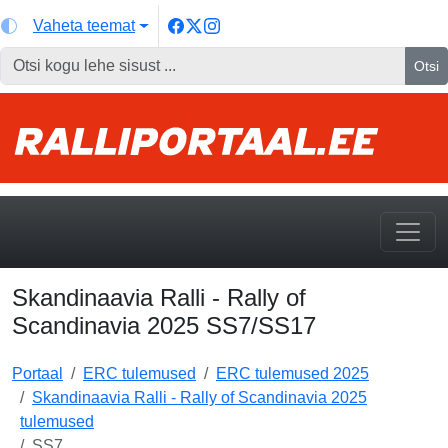
Vaheta teemat
Otsi
Skandinaavia Ralli - Rally of
Scandinavia 2025 SS7/SS17
Portaal
ERC tulemused
ERC tulemused 2025
Skandinaavia Ralli - Rally of Scandinavia 2025
tulemused
SS7