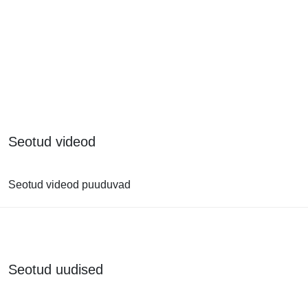
Seotud videod
Seotud videod puuduvad
Seotud uudised