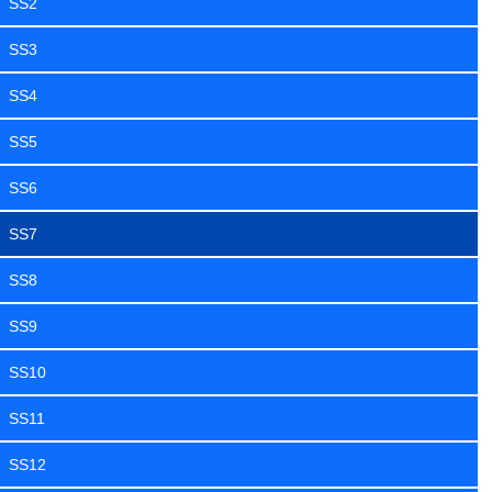
SS2
SS3
SS4
SS5
SS6
SS7
SS8
SS9
SS10
SS11
SS12