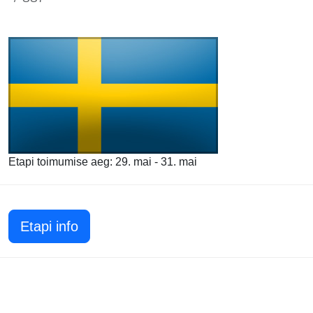
Etapi toimumise aeg: 29. mai - 31. mai
Etapi info