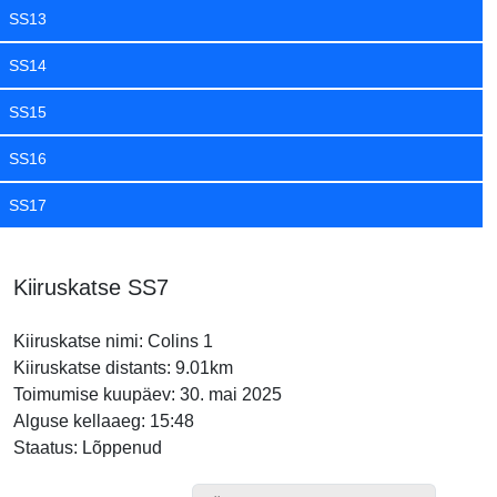
SS13
SS14
SS15
SS16
SS17
Kiiruskatse SS7
Kiiruskatse nimi: Colins 1
Kiiruskatse distants: 9.01km
Toimumise kuupäev: 30. mai 2025
Alguse kellaaeg: 15:48
Staatus: Lõppenud