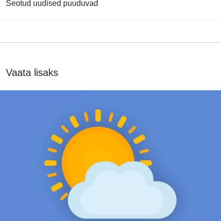
Seotud uudised puuduvad
Vaata lisaks