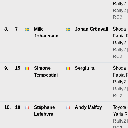
Rally2
Rally2 
RC2
8.
7
Mille
Johan Grönvall
Škoda
Johansson
Fabia 
Rally2
Rally2 
RC2
9.
15
Simone
Sergiu Itu
Škoda
Tempestini
Fabia 
Rally2
Rally2 
RC2
10.
10
Stéphane
Andy Malfoy
Toyota
Lefebvre
Yaris R
Rally2 
RC2