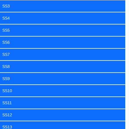
SS3
SS4
SS5
SS6
SS7
SS8
SS9
SS10
SS11
SS12
SS13