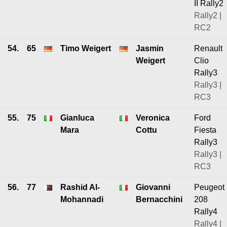
II Rally2
Rally2 |
RC2
54.
65
Timo Weigert
Jasmin
Renault
Weigert
Clio
Rally3
Rally3 |
RC3
55.
75
Gianluca
Veronica
Ford
Mara
Cottu
Fiesta
Rally3
Rally3 |
RC3
56.
77
Rashid Al-
Giovanni
Peugeot
Mohannadi
Bernacchini
208
Rally4
Rally4 |