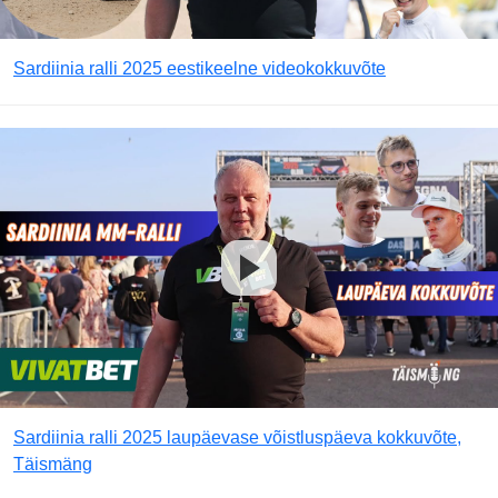
Sardiinia ralli 2025 eestikeelne videokokkuvõte
Sardiinia ralli 2025 laupäevase võistluspäeva kokkuvõte,
Täismäng