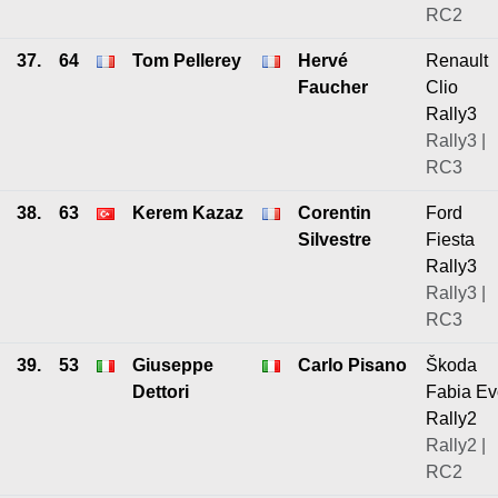
RC2
37.
64
Tom Pellerey
Hervé
Renault
Faucher
Clio
Rally3
Rally3 |
RC3
38.
63
Kerem Kazaz
Corentin
Ford
Silvestre
Fiesta
Rally3
Rally3 |
RC3
39.
53
Giuseppe
Carlo Pisano
Škoda
Dettori
Fabia Ev
Rally2
Rally2 |
RC2