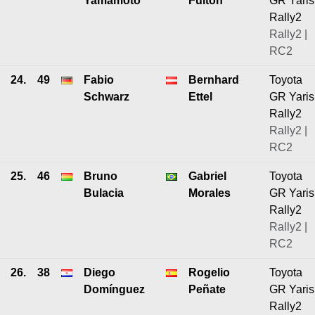
Yamamoto
Fulton
GR Yaris
Rally2
Rally2 |
RC2
24.
49
Fabio
Bernhard
Toyota
Schwarz
Ettel
GR Yaris
Rally2
Rally2 |
RC2
25.
46
Bruno
Gabriel
Toyota
Bulacia
Morales
GR Yaris
Rally2
Rally2 |
RC2
26.
38
Diego
Rogelio
Toyota
Domínguez
Peñate
GR Yaris
Rally2