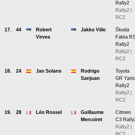
Rally2
Rally2 |
RC2
17.
44
Robert
Jakko Viilo
Škoda
Virves
Fabia R
Rally2
Rally2 |
RC2
18.
24
Jan Solans
Rodrigo
Toyota
Sanjuan
GR Yaris
Rally2
Rally2 |
RC2
19.
28
Léo Rossel
Guillaume
Citroen
Mercoiret
C3 Rally
Rally2 |
RC2