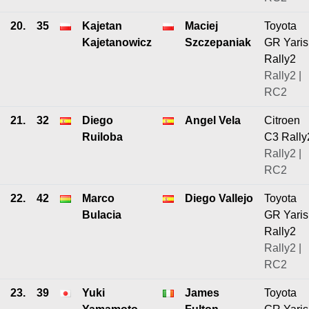
20.
35
Kajetan
Maciej
Toyota
Kajetanowicz
Szczepaniak
GR Yaris
Rally2
Rally2 |
RC2
21.
32
Diego
Angel Vela
Citroen
Ruiloba
C3 Rally
Rally2 |
RC2
22.
42
Marco
Diego Vallejo
Toyota
Bulacia
GR Yaris
Rally2
Rally2 |
RC2
23.
39
Yuki
James
Toyota