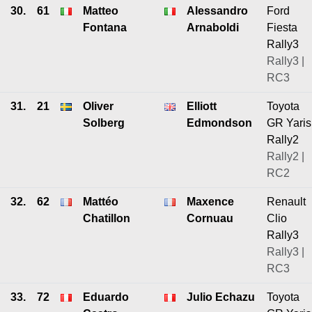
30.
61
Matteo
Alessandro
Ford
Fontana
Arnaboldi
Fiesta
Rally3
Rally3 |
RC3
31.
21
Oliver
Elliott
Toyota
Solberg
Edmondson
GR Yaris
Rally2
Rally2 |
RC2
32.
62
Mattéo
Maxence
Renault
Chatillon
Cornuau
Clio
Rally3
Rally3 |
RC3
33.
72
Eduardo
Julio Echazu
Toyota