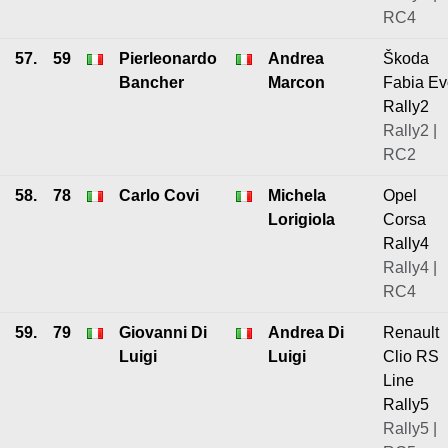
RC4
57.
59
Pierleonardo
Andrea
Škoda
Bancher
Marcon
Fabia Ev
Rally2
Rally2 |
RC2
58.
78
Carlo Covi
Michela
Opel
Lorigiola
Corsa
Rally4
Rally4 |
RC4
59.
79
Giovanni Di
Andrea Di
Renault
Luigi
Luigi
Clio RS
Line
Rally5
Rally5 |