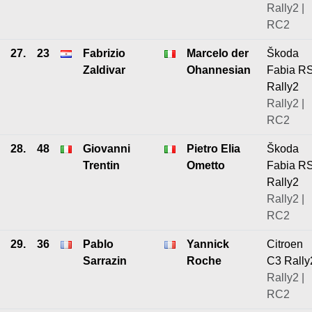
Rally2 |
RC2
27.
23
Fabrizio
Marcelo der
Škoda
Zaldivar
Ohannesian
Fabia R
Rally2
Rally2 |
RC2
28.
48
Giovanni
Pietro Elia
Škoda
Trentin
Ometto
Fabia R
Rally2
Rally2 |
RC2
29.
36
Pablo
Yannick
Citroen
Sarrazin
Roche
C3 Rally
Rally2 |
RC2