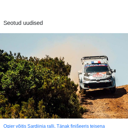
Seotud uudised
Ogier võitis Sardiinia ralli, Tänak finišeeris teisena