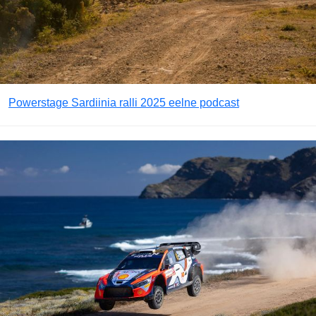
Powerstage Sardiinia ralli 2025 eelne podcast