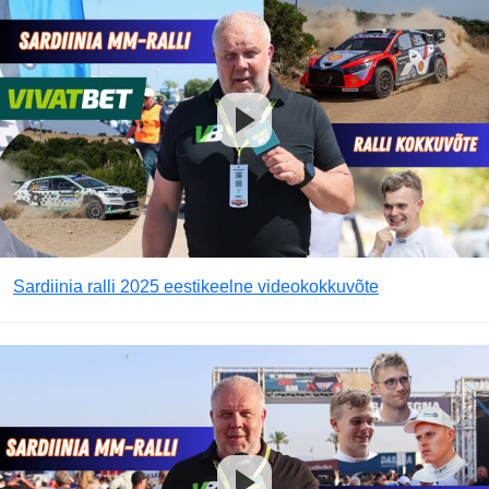
Sardiinia ralli 2025 eestikeelne videokokkuvõte