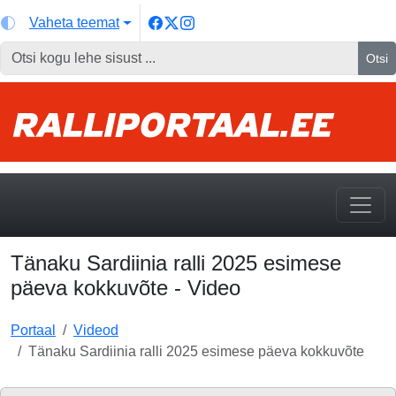
Vaheta teemat
Otsi
Tänaku Sardiinia ralli 2025 esimese
päeva kokkuvõte - Video
Portaal
Videod
Tänaku Sardiinia ralli 2025 esimese päeva kokkuvõte