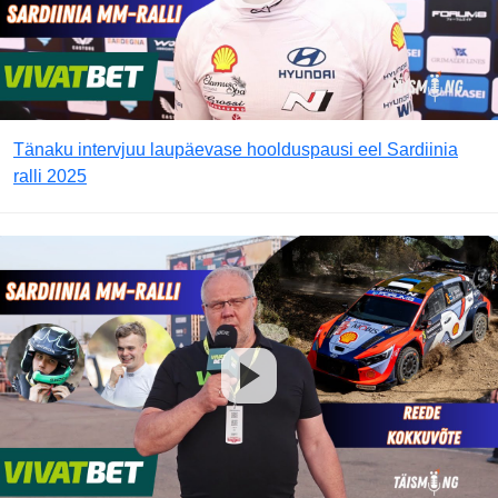
Tänaku intervjuu laupäevase hoolduspausi eel Sardiinia
ralli 2025