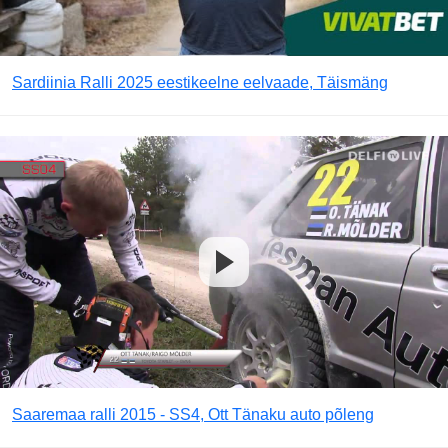
Sardiinia Ralli 2025 eestikeelne eelvaade, Täismäng
Saaremaa ralli 2015 - SS4, Ott Tänaku auto põleng