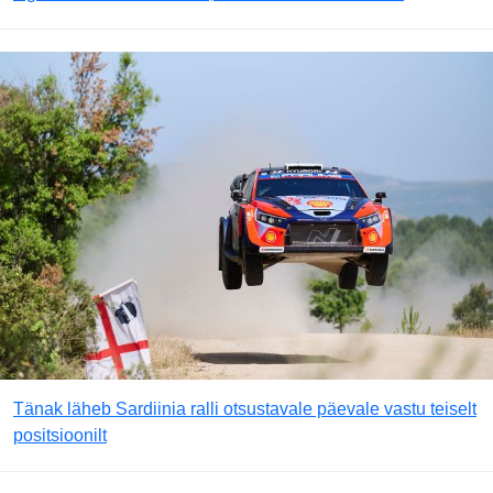
Tänak läheb Sardiinia ralli otsustavale päevale vastu teiselt
positsioonilt