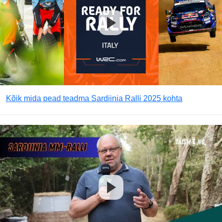
Kõik mida pead teadma Sardiinia Ralli 2025 kohta