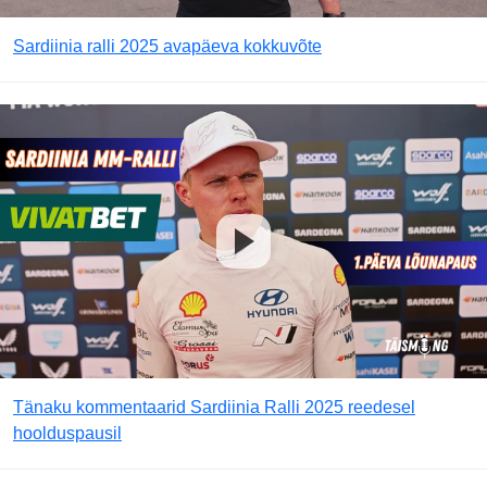
Sardiinia ralli 2025 avapäeva kokkuvõte
Tänaku kommentaarid Sardiinia Ralli 2025 reedesel
hoolduspausil