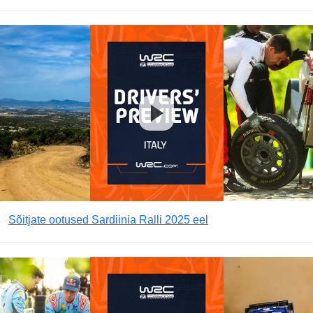
Sõitjate ootused Sardiinia Ralli 2025 eel