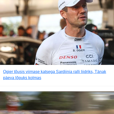
Ogier tõusis viimase katsega Sardiinia ralli liidriks, Tänak
päeva lõpuks kolmas