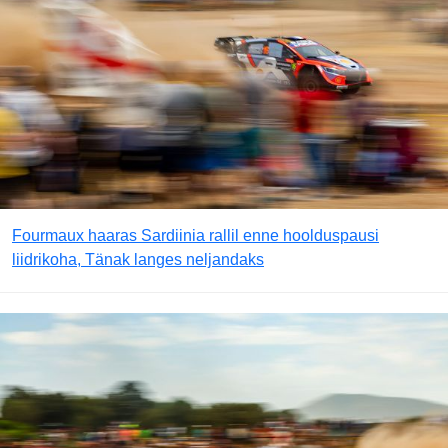
Fourmaux haaras Sardiinia rallil enne hoolduspausi
liidrikoha, Tänak langes neljandaks