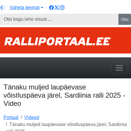
Vaheta teemat
Otsi
Tänaku muljed laupäevase
võistluspäeva järel, Sardiinia ralli 2025 -
Video
Portaal
Videod
Tänaku muljed laupäevase võistluspäeva järel, Sardiinia