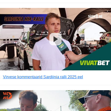
Virvese kommentaarid Sardiinia ralli 2025 eel