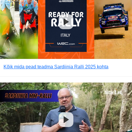
Kõik mida pead teadma Sardiinia Ralli 2025 kohta