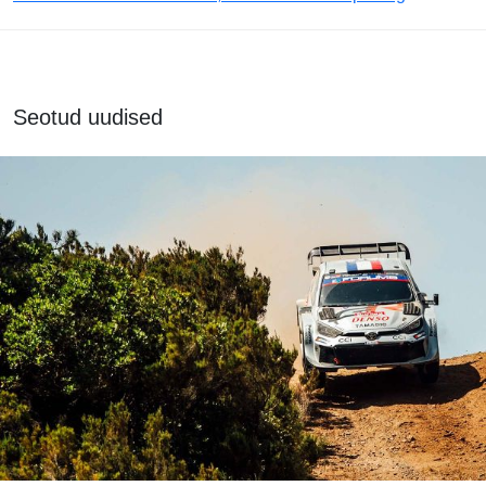
Seotud uudised