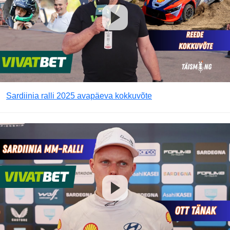
Sardiinia ralli 2025 avapäeva kokkuvõte