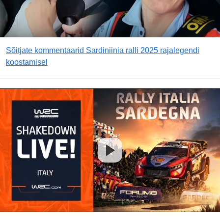
Sõitjate kommentaarid Sardiniinia ralli 2025 rajalegendi
koostamisel