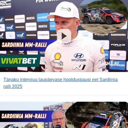
Tänaku intervjuu laupäevase hoolduspausi eel Sardiinia
ralli 2025