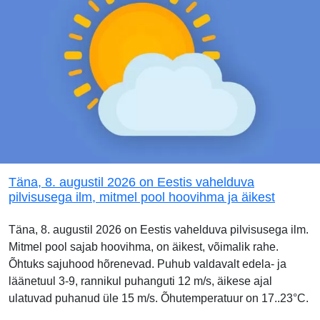
Täna, 8. augustil 2026 on Eestis vahelduva
pilvisusega ilm, mitmel pool hoovihma ja äikest
Täna, 8. augustil 2026 on Eestis vahelduva pilvisusega ilm.
Mitmel pool sajab hoovihma, on äikest, võimalik rahe.
Õhtuks sajuhood hõrenevad. Puhub valdavalt edela- ja
läänetuul 3-9, rannikul puhanguti 12 m/s, äikese ajal
ulatuvad puhanud üle 15 m/s. Õhutemperatuur on 17..23°C.