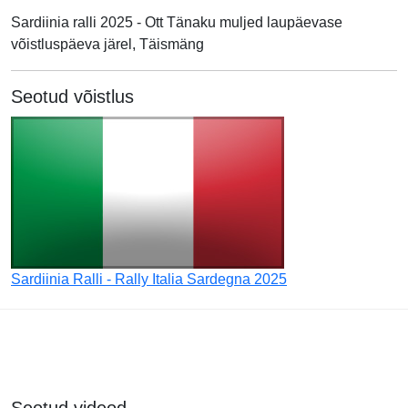
Sardiinia ralli 2025 - Ott Tänaku muljed laupäevase
võistluspäeva järel, Täismäng
Seotud võistlus
Sardiinia Ralli - Rally Italia Sardegna 2025