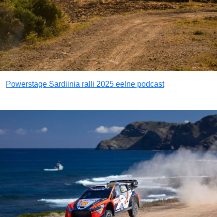
Powerstage Sardiinia ralli 2025 eelne podcast