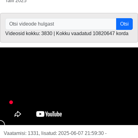
ralli 2025
Otsi
Videosid kokku: 3830 | Kokku vaadatud 10820647 korda
Vaatamisi: 1331, lisatud: 2025-06-07 21:59:30 -