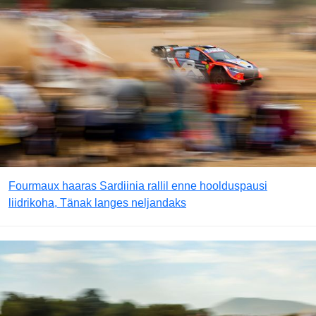
Fourmaux haaras Sardiinia rallil enne hoolduspausi
liidrikoha, Tänak langes neljandaks