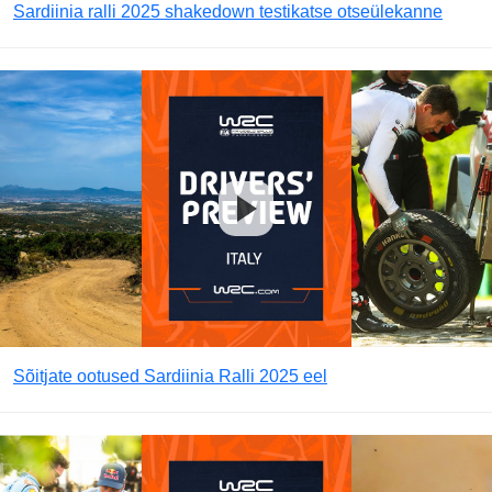
Sardiinia ralli 2025 shakedown testikatse otseülekanne
Sõitjate ootused Sardiinia Ralli 2025 eel