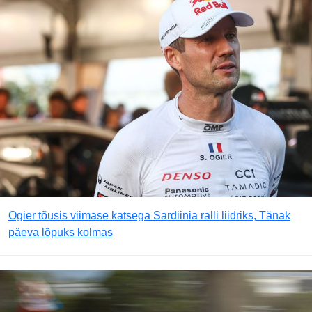
Ogier tõusis viimase katsega Sardiinia ralli liidriks, Tänak
päeva lõpuks kolmas