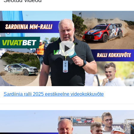
Seotud videod
Sardiinia ralli 2025 eestikeelne videokokkuvõte