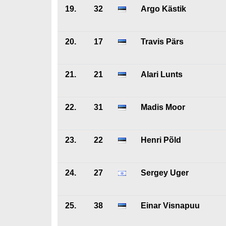
19.
32
Argo Kästik
20.
17
Travis Pärs
21.
21
Alari Lunts
22.
31
Madis Moor
23.
22
Henri Põld
24.
27
Sergey Uger
25.
38
Einar Visnapuu