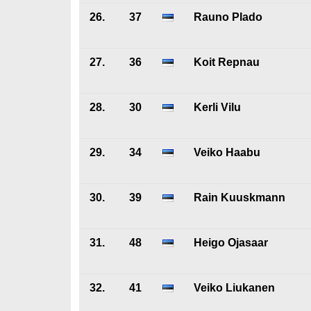
26.
37
Rauno Plado
27.
36
Koit Repnau
28.
30
Kerli Vilu
29.
34
Veiko Haabu
30.
39
Rain Kuuskmann
31.
48
Heigo Ojasaar
32.
41
Veiko Liukanen