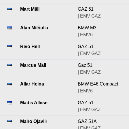
Mart Mäll
GAZ 51
| EMV GAZ
Alan Mitšulis
BMW M3
| EMV6
Rivo Hell
GAZ 51
| EMV GAZ
Marcus Mäll
Gaz 51
| EMV GAZ
Allar Heina
BMW E46 Compact
| EMV6
Madis Allese
GAZ 51
| EMV GAZ
Mairo Ojaviir
GAZ 51A
| EMV GAZ