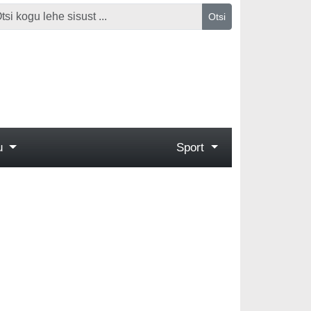
Otsi
gu
Sport