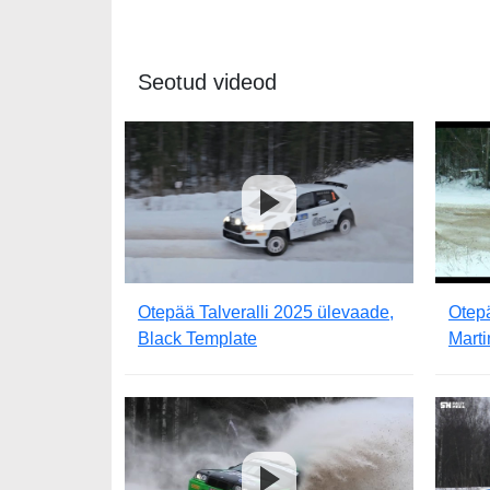
Seotud videod
Otepää Talveralli 2025 ülevaade,
Otepä
Black Template
Mart