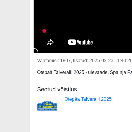
Vaatamisi: 1807, lisatud: 2025-02-23 11:40:20
Otepää Talveralli 2025 - ülevaade, Spainja F
Seotud võistlus
Otepää Talveralli 2025