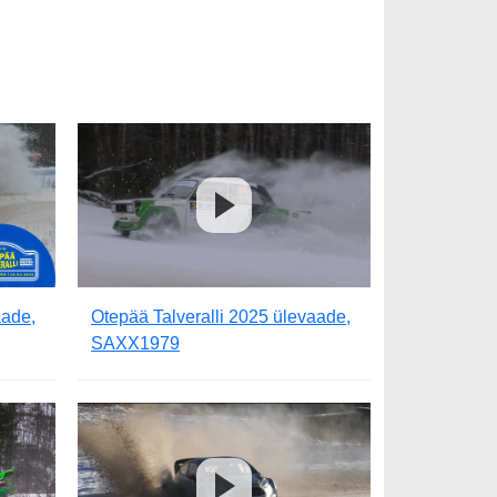
aade,
Otepää Talveralli 2025 ülevaade,
SAXX1979