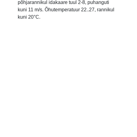
põhjarannikul idakaare tuul 2-8, puhanguti
kuni 11 m/s. Õhutemperatuur 22..27, rannikul
kuni 20°C.