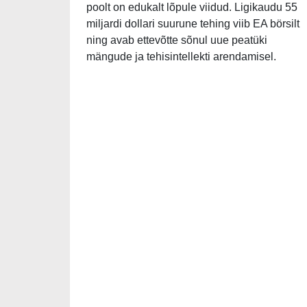
poolt on edukalt lõpule viidud. Ligikaudu 55
miljardi dollari suurune tehing viib EA börsilt
ning avab ettevõtte sõnul uue peatüki
mängude ja tehisintellekti arendamisel.