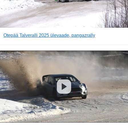
Otepää Talveralli 2025 ülevaade, pangazrally