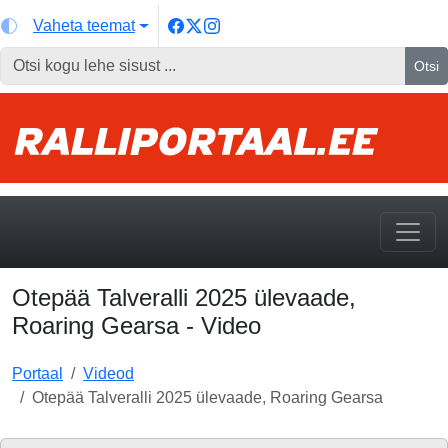
Vaheta teemat
Otsi
Otepää Talveralli 2025 ülevaade,
Roaring Gearsa - Video
Portaal
Videod
Otepää Talveralli 2025 ülevaade, Roaring Gearsa