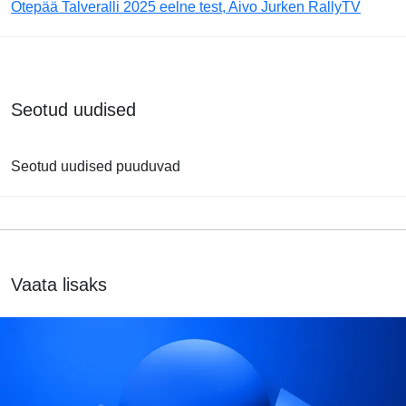
Otepää Talveralli 2025 eelne test, Aivo Jurken RallyTV
Seotud uudised
Seotud uudised puuduvad
Vaata lisaks