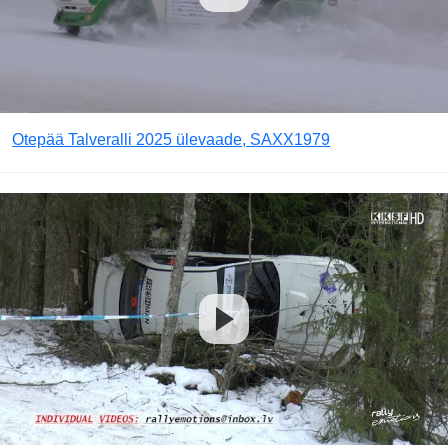
Otepää Talveralli 2025 ülevaade, SAXX1979