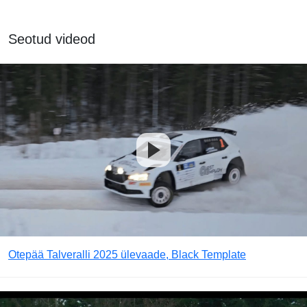
Seotud videod
Otepää Talveralli 2025 ülevaade, Black Template