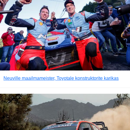
Neuville maailmameister, Toyotale konstruktorite karikas