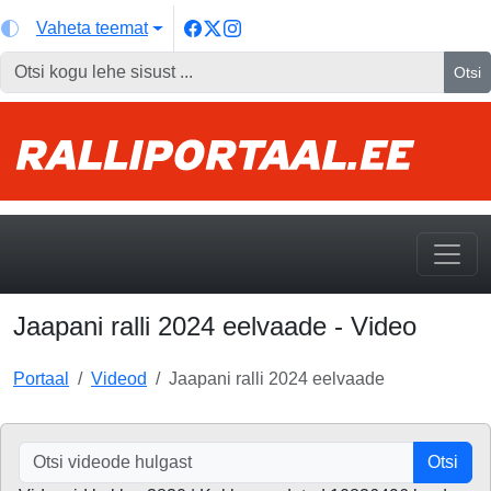
Vaheta teemat
Otsi
Jaapani ralli 2024 eelvaade - Video
Portaal
Videod
Jaapani ralli 2024 eelvaade
Otsi