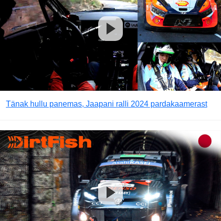
Tänak hullu panemas, Jaapani ralli 2024 pardakaamerast