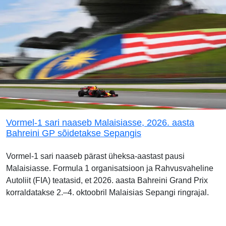
Vormel-1 sari naaseb Malaisiasse, 2026. aasta
Bahreini GP sõidetakse Sepangis
Vormel-1 sari naaseb pärast üheksa-aastast pausi
Malaisiasse. Formula 1 organisatsioon ja Rahvusvaheline
Autoliit (FIA) teatasid, et 2026. aasta Bahreini Grand Prix
korraldatakse 2.–4. oktoobril Malaisias Sepangi ringrajal.