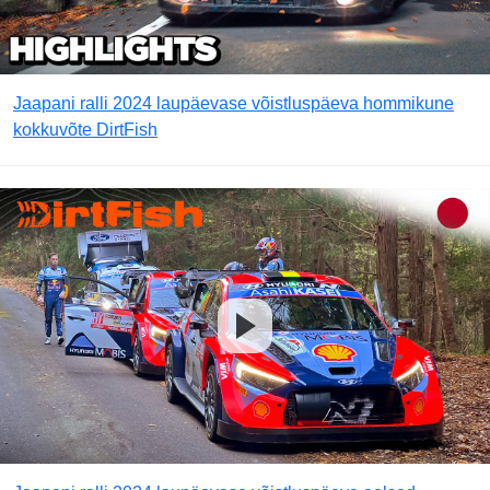
Jaapani ralli 2024 laupäevase võistluspäeva hommikune
kokkuvõte DirtFish