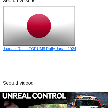
Seotud võistlus
Jaapani Ralli - FORUM8 Rally Japan 2024
Seotud videod