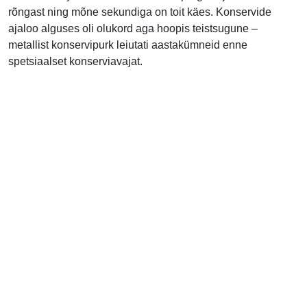
rõngast ning mõne sekundiga on toit käes. Konservide
ajaloo alguses oli olukord aga hoopis teistsugune –
metallist konservipurk leiutati aastakümneid enne
spetsiaalset konserviavajat.