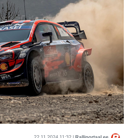
22.11.2024 11:32 |
Ralliportaal.ee