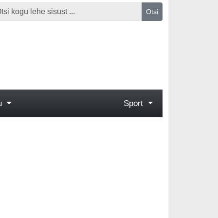
Otsi
gu
Sport