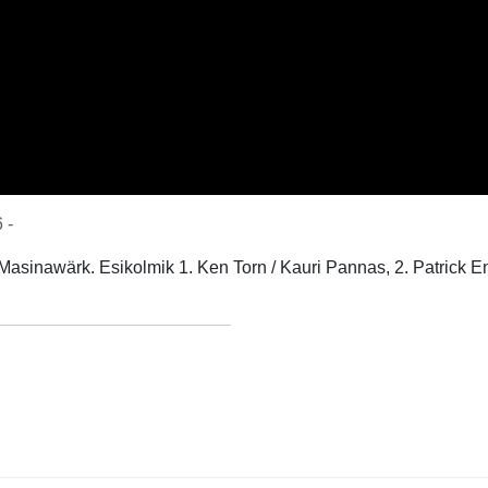
 -
Masinawärk. Esikolmik 1. Ken Torn / Kauri Pannas, 2. Patrick En