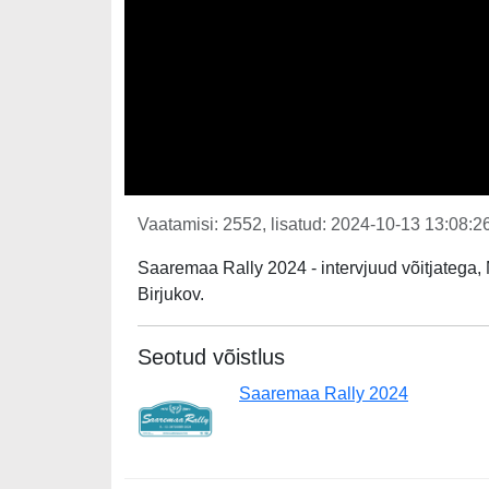
Vaatamisi: 2552, lisatud: 2024-10-13 13:08:26
Saaremaa Rally 2024 - intervjuud võitjatega, 
Birjukov.
Seotud võistlus
Saaremaa Rally 2024