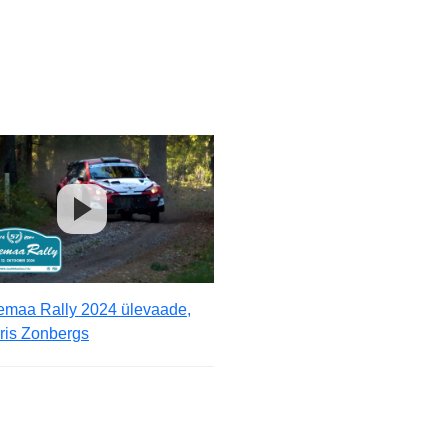
emaa Rally 2024 ülevaade,
ris Zonbergs