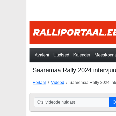
Avaleht
Uudised
Kalender
Meeskonnad
Saaremaa Rally 2024 intervjuu
Portaal
Videod
Saaremaa Rally 2024 inte
O