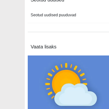
Seotud uudised puuduvad
Vaata lisaks