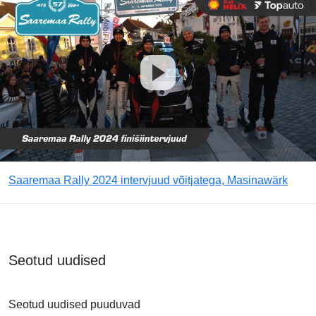
Saaremaa Rally 2024 intervjuud võitjatega, Masinawärk
Seotud uudised
Seotud uudised puuduvad