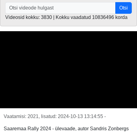
Otsi
Videosid kokku: 3830 | Kokku vaadatud 10836496 korda
Vaatamisi: 2021, lisatud: 2024-10-13 13:14:55 -
Saaremaa Rally 2024 - ülevaade, autor Sandris Zonbergs