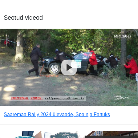
Seotud videod
Saaremaa Rally 2024 ülevaade, Spainja Fartuks