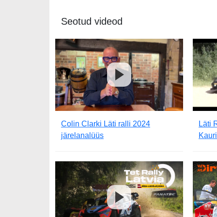
Seotud videod
Colin Clarki Läti ralli 2024
Läti 
järelanalüüs
Kaur