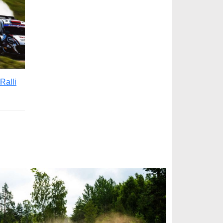
Ralli