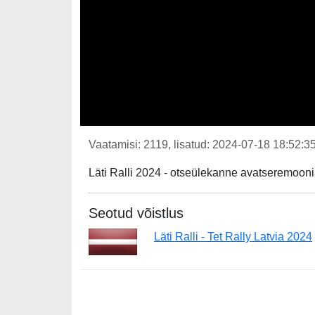
Vaatamisi: 2119, lisatud: 2024-07-18 18:52:35
Läti Ralli 2024 - otseülekanne avatseremoon
Seotud võistlus
Läti Ralli - Tet Rally Latvia 2024