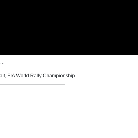
 -
ialt, FIA World Rally Championship