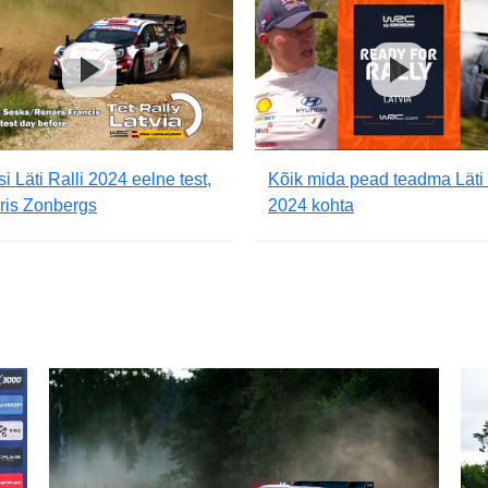
i Läti Ralli 2024 eelne test,
Kõik mida pead teadma Läti 
ris Zonbergs
2024 kohta