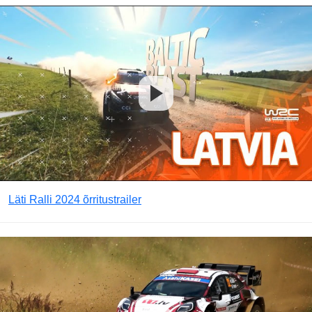
Läti Ralli 2024 õrritustrailer