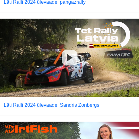
Läti Ralli 2024 ülevaade, pangazrally
Läti Ralli 2024 ülevaade, Sandris Zonbergs