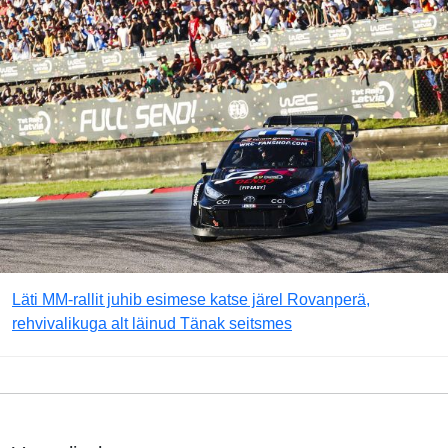
Läti MM-rallit juhib esimese katse järel Rovanperä,
rehvivalikuga alt läinud Tänak seitsmes