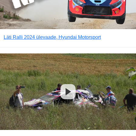
Läti Ralli 2024 ülevaade, Hyundai Motorsport