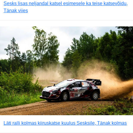
Sesks lisas neljandal katsel esimesele ka teise katsevõidu,
Tänak viies
Läti ralli kolmas kiiruskatse kuulus Sesksile, Tänak kolmas