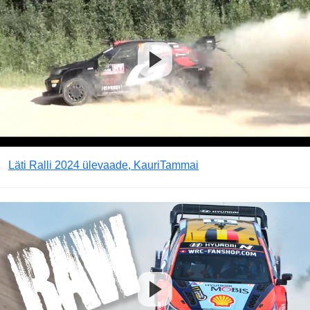
Läti Ralli 2024 ülevaade, KauriTammai