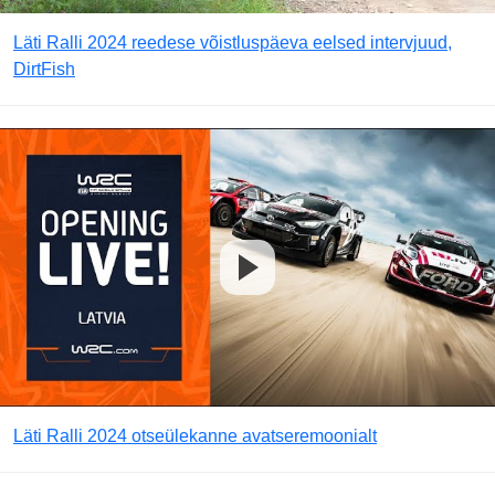
Läti Ralli 2024 reedese võistluspäeva eelsed intervjuud,
DirtFish
Läti Ralli 2024 otseülekanne avatseremoonialt