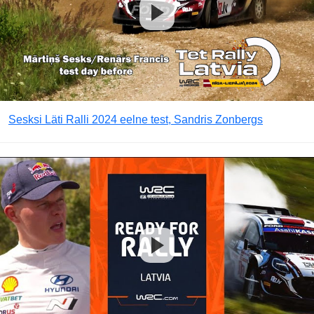
Sesksi Läti Ralli 2024 eelne test, Sandris Zonbergs