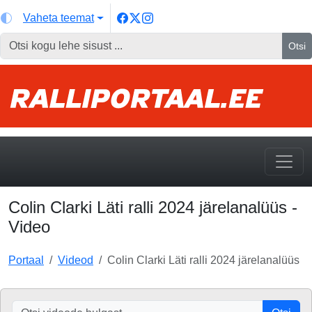
Vaheta teemat
Otsi
Colin Clarki Läti ralli 2024 järelanalüüs -
Video
Portaal
Videod
Colin Clarki Läti ralli 2024 järelanalüüs