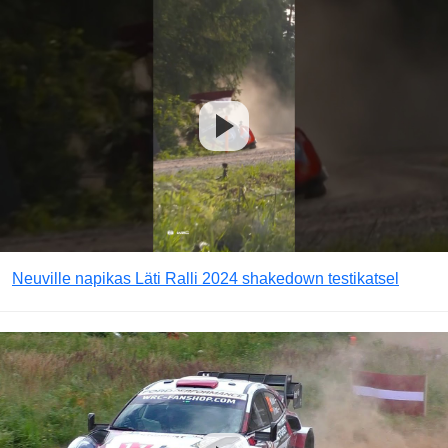
Neuville napikas Läti Ralli 2024 shakedown testikatsel