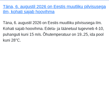
Täna, 6. augustil 2026 on Eestis muutliku pilvisusega
ilm, kohati sajab hoovihma
Täna, 6. augustil 2026 on Eestis muutliku pilvisusega ilm.
Kohati sajab hoovihma. Edela- ja läänetuul tugevneb 4-10,
puhanguti kuni 15 m/s. Õhutemperatuur on 19..25, ida pool
kuni 28°C.