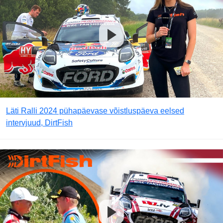
Läti Ralli 2024 pühapäevase võistluspäeva eelsed
intervjuud, DirtFish