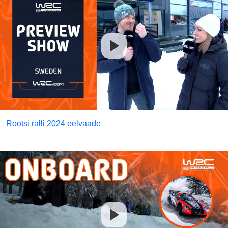
Rootsi ralli 2024 eelvaade