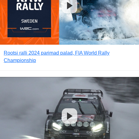
Rootsi ralli 2024 parimad palad, FIA World Rally
Championship