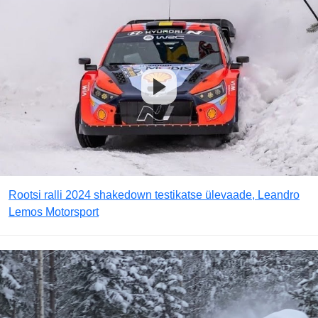
Rootsi ralli 2024 shakedown testikatse ülevaade, Leandro
Lemos Motorsport