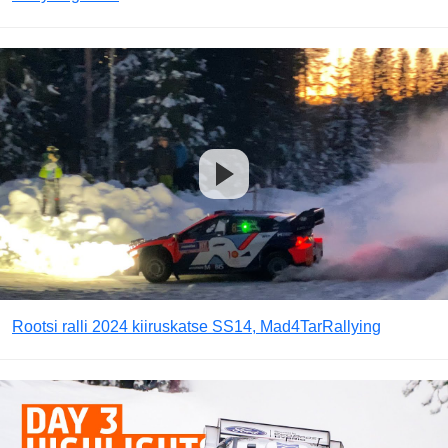
Rootsi ralli 2024 kiiruskatse SS14, Mad4TarRallying