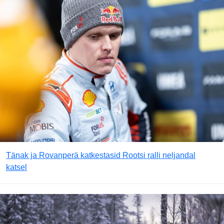
Tänak ja Rovanperä katkestasid Rootsi ralli neljandal
katsel