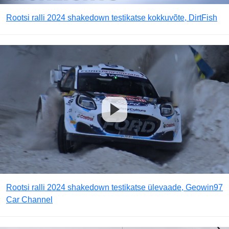
Rootsi ralli 2024 shakedown testikatse kokkuvõte, DirtFish
Rootsi ralli 2024 shakedown testikatse ülevaade, Geowin97
Car Channel