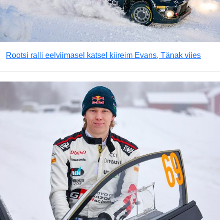
Rootsi ralli eelviimasel katsel kiireim Evans, Tänak viies