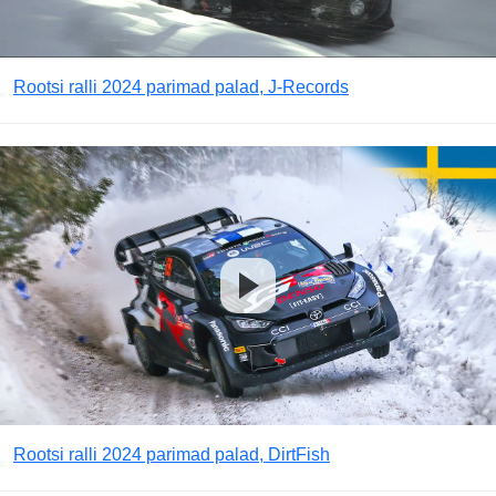
Rootsi ralli 2024 parimad palad, J-Records
Rootsi ralli 2024 parimad palad, DirtFish