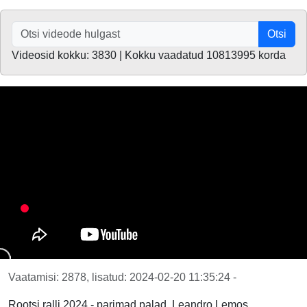
Otsi
Videosid kokku: 3830 | Kokku vaadatud 10813995 korda
Vaatamisi: 2878, lisatud: 2024-02-20 11:35:24 -
Rootsi ralli 2024 - parimad palad, Leandro Lemos