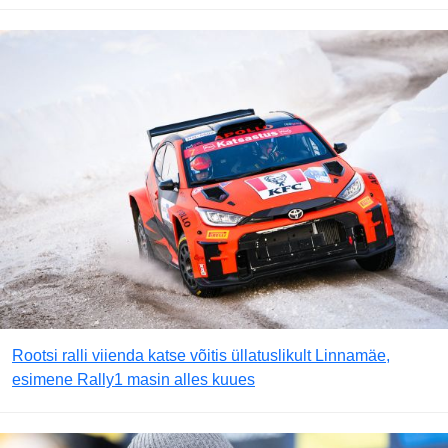
Rootsi ralli viienda katse võitis üllatuslikult Linnamäe,
esimene Rally1 masin alles kuues