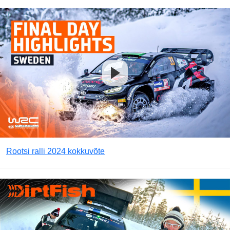
Rootsi ralli 2024 kokkuvõte