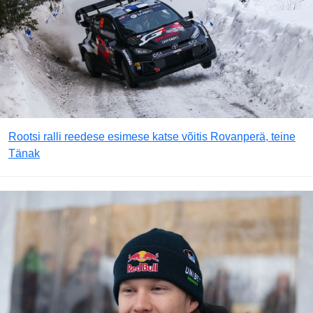
Rootsi ralli reedese esimese katse võitis Rovanperä, teine
Tänak