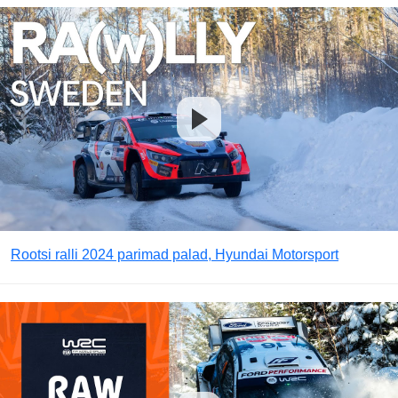
Rootsi ralli 2024 parimad palad, Hyundai Motorsport