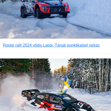
Rootsi ralli 2024 võitis Lappi, Tänak punktikatsel neljas