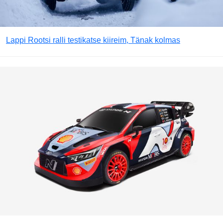
Lappi Rootsi ralli testikatse kiireim, Tänak kolmas