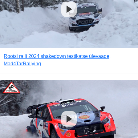
Rootsi ralli 2024 shakedown testikatse ülevaade,
Mad4TarRallying