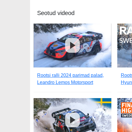
Seotud videod
Rootsi ralli 2024 parimad palad,
Roots
Leandro Lemos Motorsport
Hyun