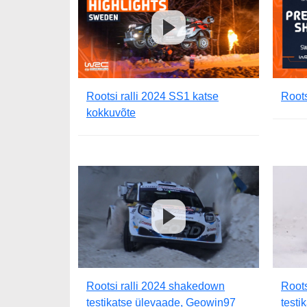
Rootsi ralli 2024 SS1 katse
Roots
kokkuvõte
Rootsi ralli 2024 shakedown
Roots
testikatse ülevaade, Geowin97
testi