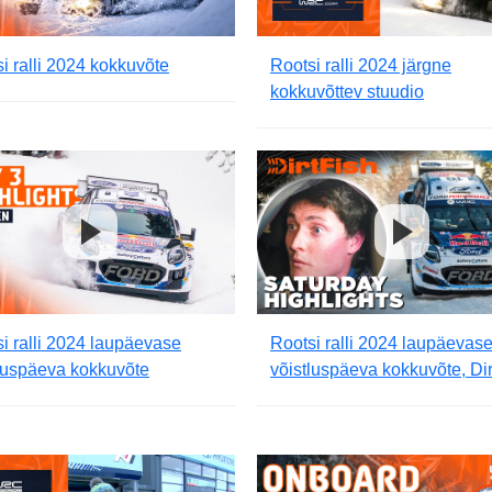
i ralli 2024 kokkuvõte
Rootsi ralli 2024 järgne
kokkuvõttev stuudio
i ralli 2024 laupäevase
Rootsi ralli 2024 laupäevas
luspäeva kokkuvõte
võistluspäeva kokkuvõte, Dir