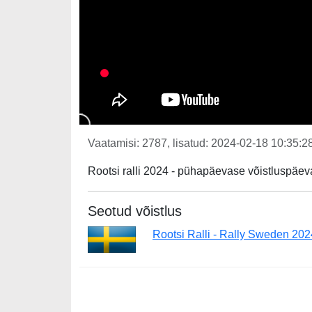
Vaatamisi: 2787, lisatud: 2024-02-18 10:35:28
Rootsi ralli 2024 - pühapäevase võistluspäeva 
Seotud võistlus
Rootsi Ralli - Rally Sweden 202