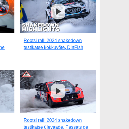
Rootsi ralli 2024 shakedown
ine
testikatse kokkuvõte, DirtFish
Rootsi ralli 2024 shakedown
testikatse ülevaade, Passats de