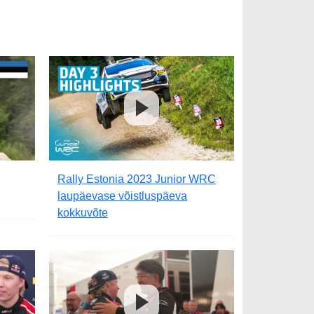
Rally Estonia 2023 Junior WRC
laupäevase võistluspäeva
kokkuvõte