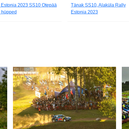
y Estonia 2023 SS10 Otepää
Tänak SS10, Alaküla Rally
e hüpped
Estonia 2023