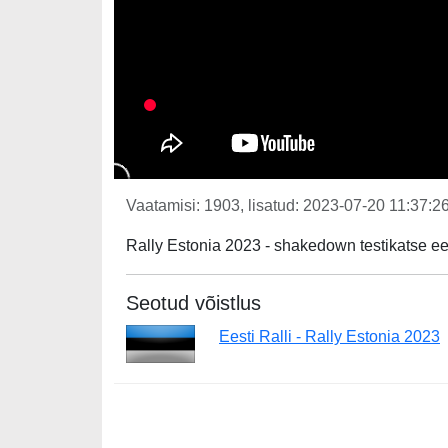
Vaatamisi: 1903, lisatud: 2023-07-20 11:37:26
Rally Estonia 2023 - shakedown testikatse eel
Seotud võistlus
Eesti Ralli - Rally Estonia 2023