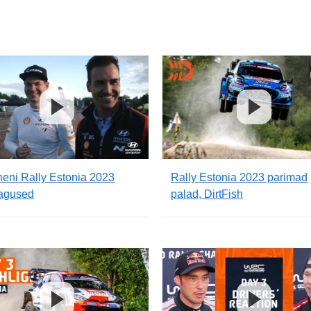
eni Rally Estonia 2023
Rally Estonia 2023 parimad
tagused
palad, DirtFish