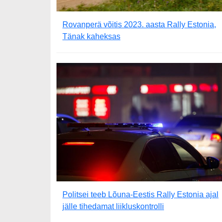
Rovanperä võitis 2023. aasta Rally Estonia,
Tänak kaheksas
Politsei teeb Lõuna-Eestis Rally Estonia ajal
jälle tihedamat liikluskontrolli