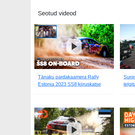
Seotud videod
Tänaku pardakaamera Rally
Sunin
Estonia 2023 SS8 kiiruskatse
telgi