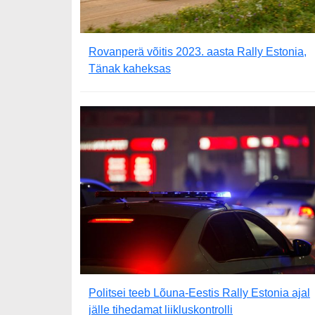
Rovanperä võitis 2023. aasta Rally Estonia,
Tänak kaheksas
Politsei teeb Lõuna-Eestis Rally Estonia ajal
jälle tihedamat liikluskontrolli