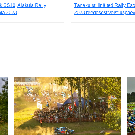
k SS10, Alaküla Rally
Tänaku stiilinäited Rally Est
nia 2023
2023 reedesest võistluspäev