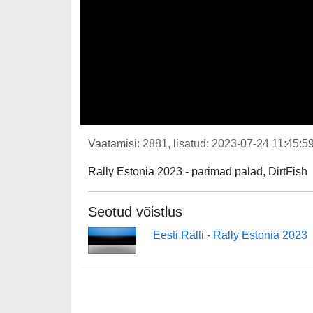
Vaatamisi: 2881, lisatud: 2023-07-24 11:45:59
Rally Estonia 2023 - parimad palad, DirtFish
Seotud võistlus
Eesti Ralli - Rally Estonia 2023