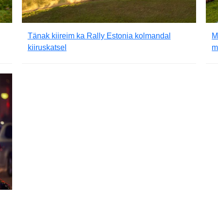
Tänak kiireim ka Rally Estonia kolmandal
M
kiiruskatsel
m