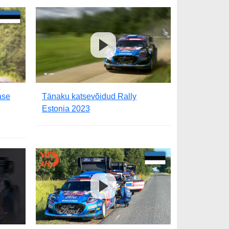
ase
Tänaku katsevõidud Rally
Estonia 2023