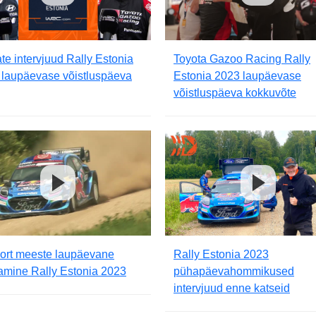
ate intervjuud Rally Estonia
Toyota Gazoo Racing Rally
 laupäevase võistluspäeva
Estonia 2023 laupäevase
võistluspäeva kokkuvõte
ort meeste laupäevane
Rally Estonia 2023
amine Rally Estonia 2023
pühapäevahommikused
intervjuud enne katseid