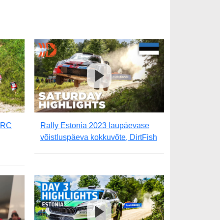
 WRC
Rally Estonia 2023 laupäevase
võistluspäeva kokkuvõte, DirtFish