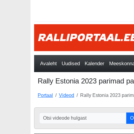
Avaleht
Uudised
Kalender
Meeskonnad
Rally Estonia 2023 parimad pal
Portaal
Videod
Rally Estonia 2023 parim
O