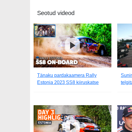
Seotud videod
Tänaku pardakaamera Rally
Sunin
Estonia 2023 SS8 kiiruskatse
telgi