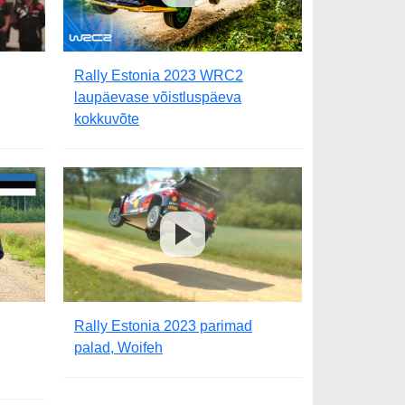
Rally Estonia 2023 WRC2
laupäevase võistluspäeva
kokkuvõte
Rally Estonia 2023 parimad
palad, Woifeh