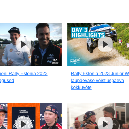
eni Rally Estonia 2023
Rally Estonia 2023 Junior
tagused
laupäevase võistluspäeva
kokkuvõte