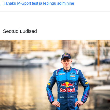
Tänaku M-Sport test ja lepingu sõlminine
Seotud uudised