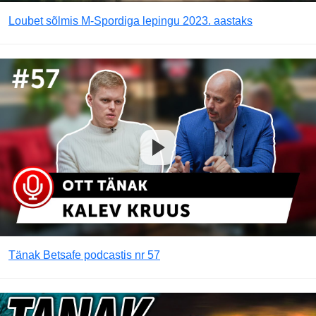
Loubet sõlmis M-Spordiga lepingu 2023. aastaks
Tänak Betsafe podcastis nr 57