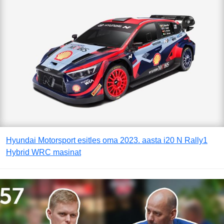
Hyundai Motorsport esitles oma 2023. aasta i20 N Rally1
Hybrid WRC masinat