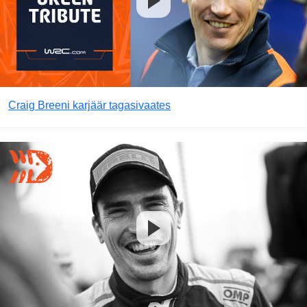
Craig Breeni karjäär tagasivaates