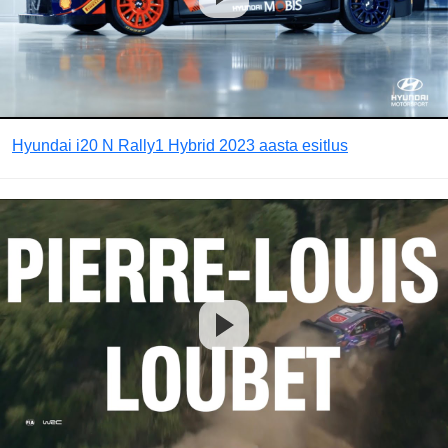
Hyundai i20 N Rally1 Hybrid 2023 aasta esitlus