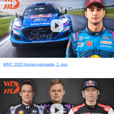
WRC 2023 hooaja eelvaade, 2. osa