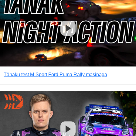
Tänaku test M-Sport Ford Puma Rally masinaga