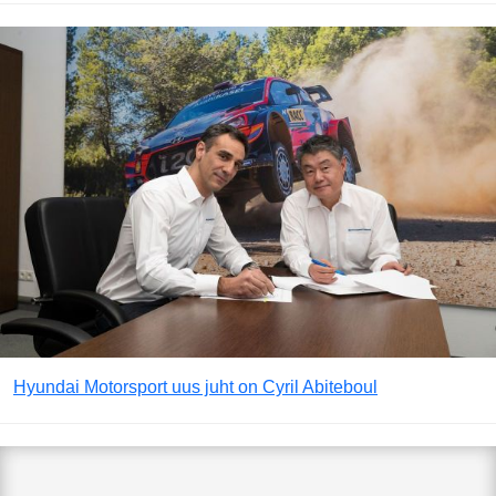
Hyundai Motorsport uus juht on Cyril Abiteboul