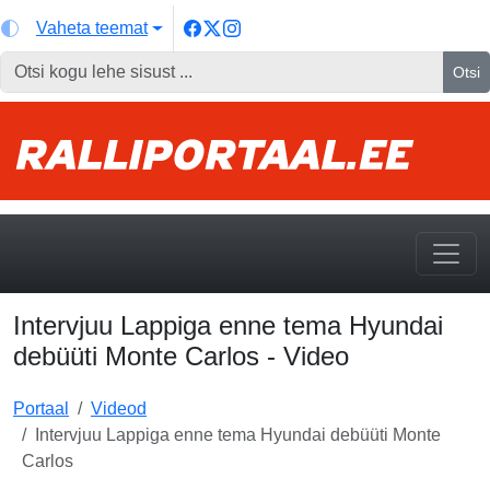
Vaheta teemat
Otsi
Intervjuu Lappiga enne tema Hyundai
debüüti Monte Carlos - Video
Portaal
Videod
Intervjuu Lappiga enne tema Hyundai debüüti Monte
Carlos