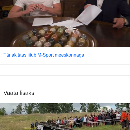
Tänak taasliitub M-Sport meeskonnaga
Vaata lisaks