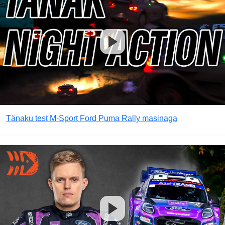
Tänaku test M-Sport Ford Puma Rally masinaga