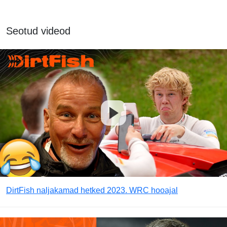
Seotud videod
DirtFish naljakamad hetked 2023. WRC hooajal