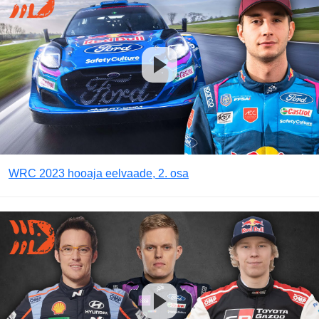
WRC 2023 hooaja eelvaade, 2. osa