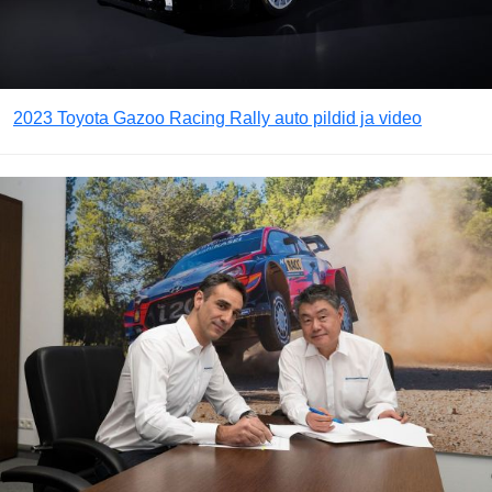
2023 Toyota Gazoo Racing Rally auto pildid ja video