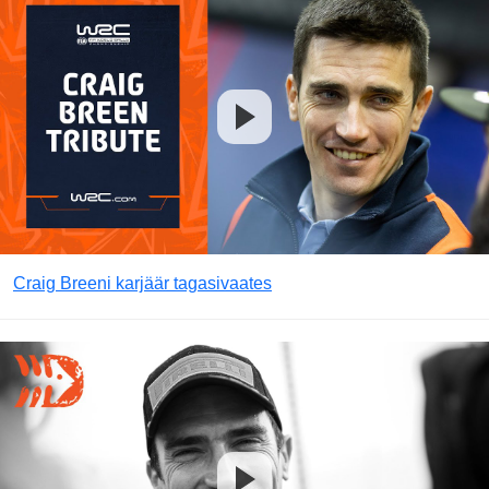
Craig Breeni karjäär tagasivaates