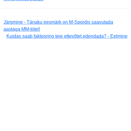
Järgmine - Tänaku eesmärk on M-Spordis saavutada
aastaga MM-tiitel!
Kuidas saab faktooring teie ettevõtet edendada? - Eelmine