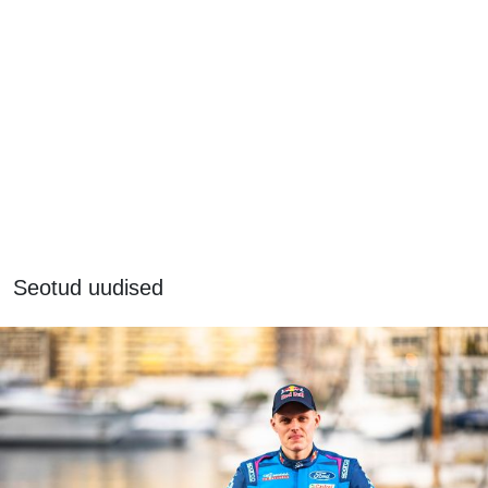
Seotud uudised