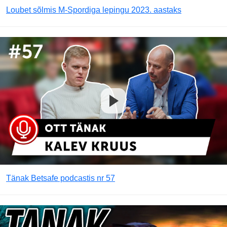
Loubet sõlmis M-Spordiga lepingu 2023. aastaks
Tänak Betsafe podcastis nr 57