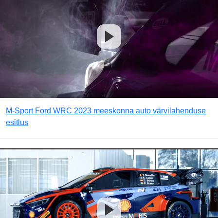
M-Sport Ford WRC 2023 meeskonna auto värvilahenduse
esitlus