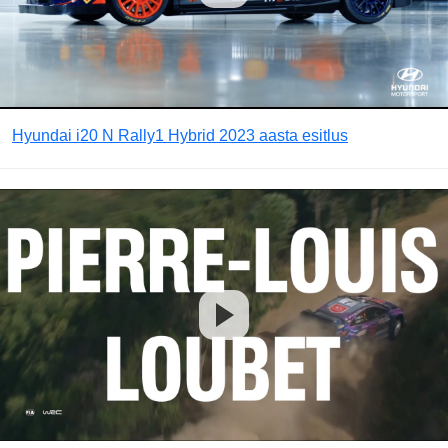
Hyundai i20 N Rally1 Hybrid 2023 aasta esitlus