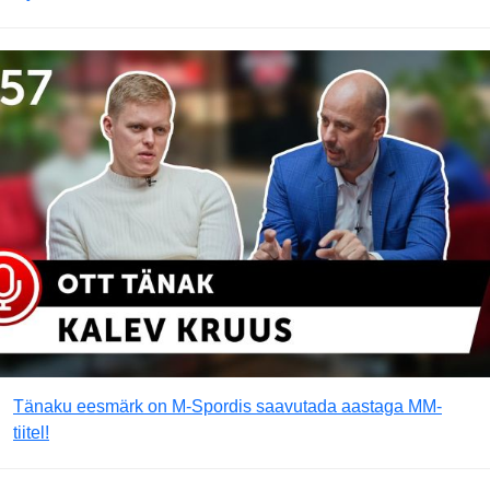
Tänaku eesmärk on M-Spordis saavutada aastaga MM-
tiitel!