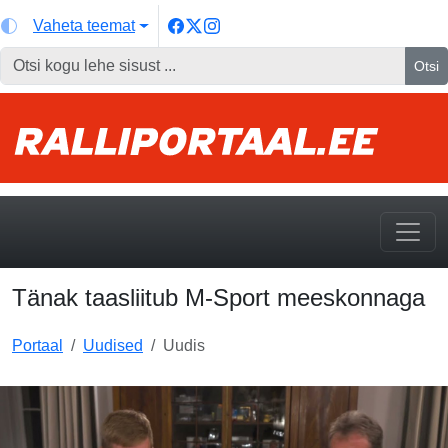
Vaheta teemat
Otsi
Tänak taasliitub M-Sport meeskonnaga
Portaal
Uudised
Uudis