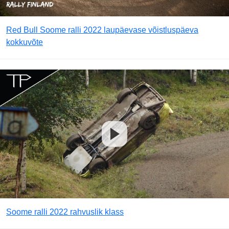
Red Bull Soome ralli 2022 laupäevase võistluspäeva
kokkuvõte
Soome ralli 2022 rahvuslik klass