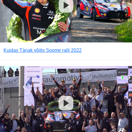
Kuidas Tänak võitis Soome ralli 2022