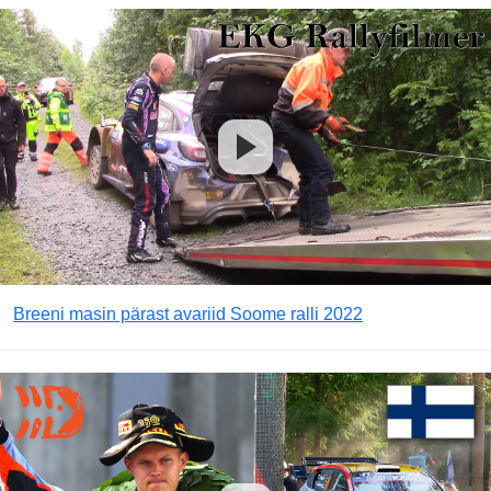
Breeni masin pärast avariid Soome ralli 2022