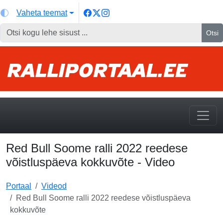
Vaheta teemat
Otsi
Red Bull Soome ralli 2022 reedese
võistluspäeva kokkuvõte - Video
Portaal
Videod
Red Bull Soome ralli 2022 reedese võistluspäeva
kokkuvõte