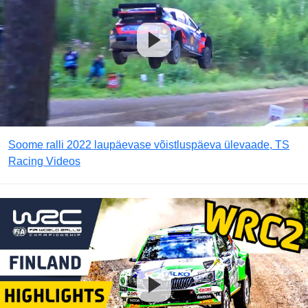
Soome ralli 2022 laupäevase võistluspäeva ülevaade, TS
Racing Videos