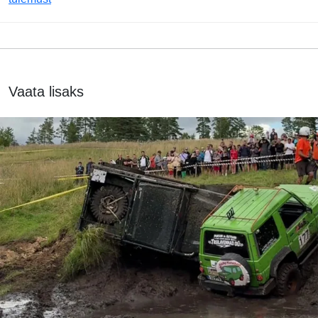
Vaata lisaks