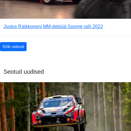
Justus Räikkoneni MM-debüüt Soome ralli 2022
Kõik videod
Seotud uudised