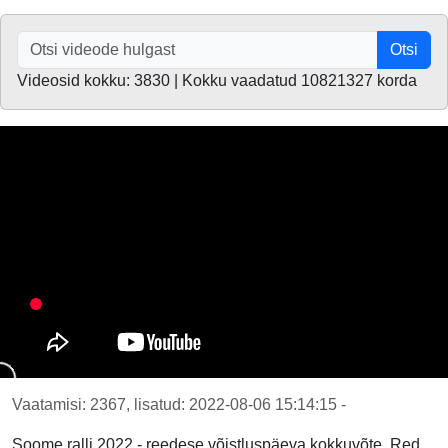
Otsi
Videosid kokku: 3830 | Kokku vaadatud 10821327 korda
Vaatamisi: 2367, lisatud: 2022-08-06 15:14:15 -
Soome ralli 2022 - reedese võistluspäeva kokkuvõte, Red