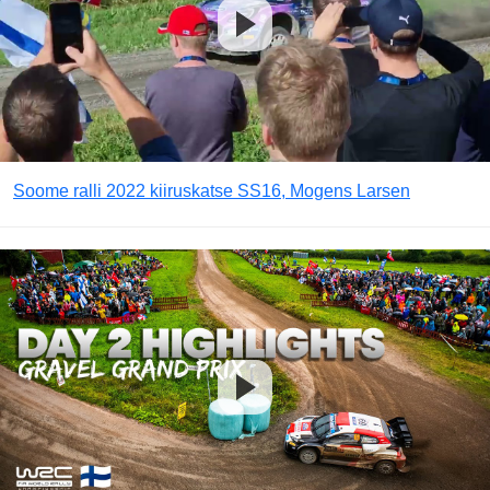
Soome ralli 2022 kiiruskatse SS16, Mogens Larsen