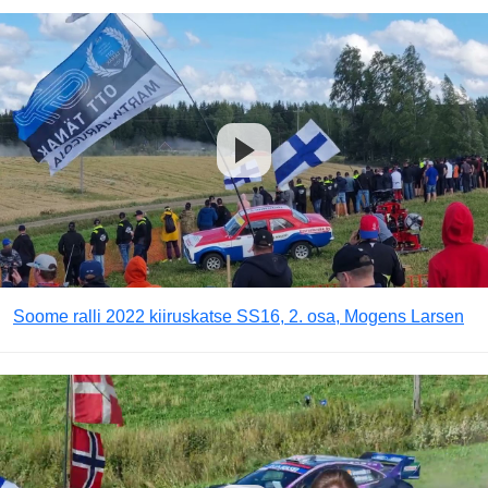
Soome ralli 2022 kiiruskatse SS16, 2. osa, Mogens Larsen