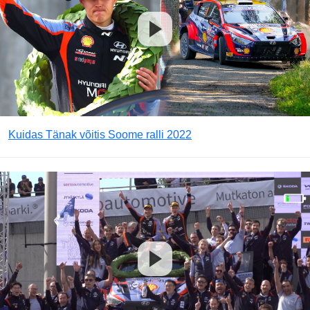
Kuidas Tänak võitis Soome ralli 2022