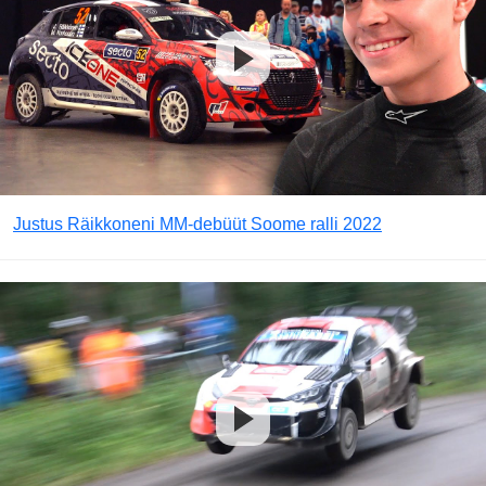
Justus Räikkoneni MM-debüüt Soome ralli 2022