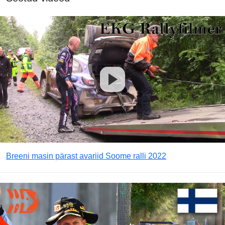
Breeni masin pärast avariid Soome ralli 2022