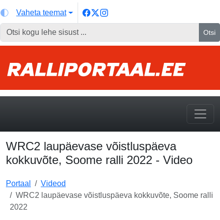
Vaheta teemat
Otsi
WRC2 laupäevase võistluspäeva
kokkuvõte, Soome ralli 2022 - Video
Portaal
Videod
WRC2 laupäevase võistluspäeva kokkuvõte, Soome ralli
2022