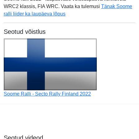
WRC2 klassis, FIA WRC. Vaata ka tulemusi
Tänak Soome
ralli liider ka laupäeva lõpus
Seotud võistlus
Soome Ralli - Secto Rally Finland 2022
Seotud videod