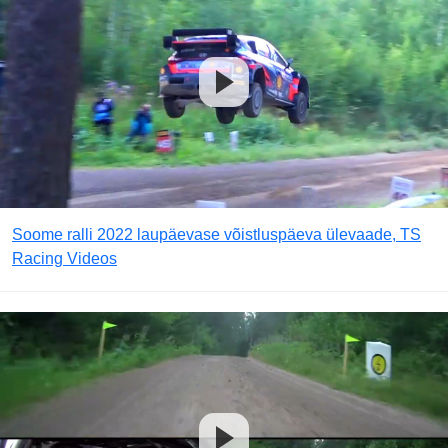
Soome ralli 2022 laupäevase võistluspäeva ülevaade, TS
Racing Videos