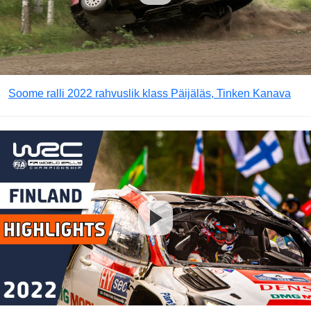
Soome ralli 2022 rahvuslik klass Päijäläs, Tinken Kanava