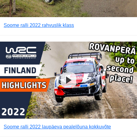
Soome ralli 2022 rahvuslik klass
Soome ralli 2022 laupäeva pealelõuna kokkuvõte