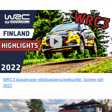
WRC3 laupäevase võistluspäeva kokkuvõte, Soome ralli
2022