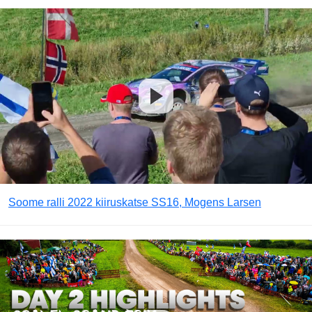
Soome ralli 2022 kiiruskatse SS16, Mogens Larsen