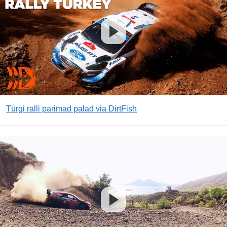
Türgi ralli parimad palad via DirtFish