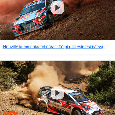
Neuville kommentaarid pärast Türgi ralli esimest päeva