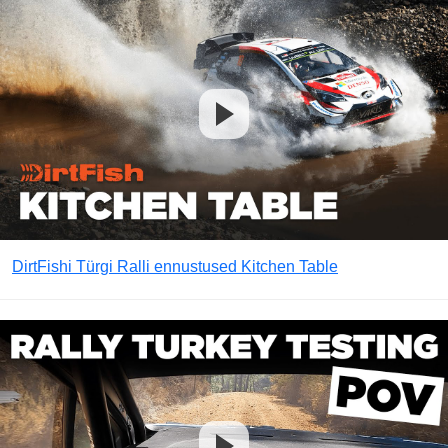
DirtFishi Türgi Ralli ennustused Kitchen Table