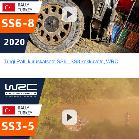
Türgi Ralli kiiruskatsete SS6 - SS8 kokkuvõte, WRC