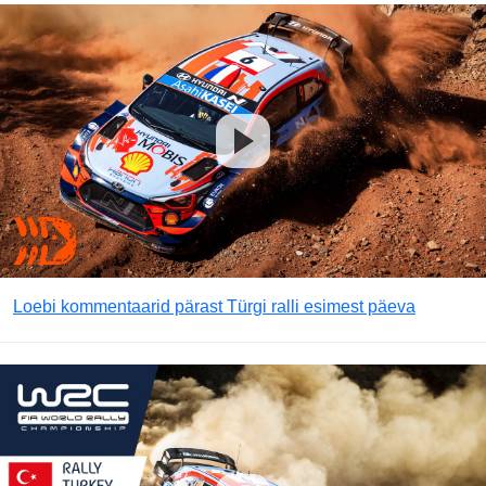
Loebi kommentaarid pärast Türgi ralli esimest päeva