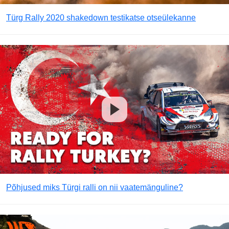
Türg Rally 2020 shakedown testikatse otseülekanne
Põhjused miks Türgi ralli on nii vaatemänguline?