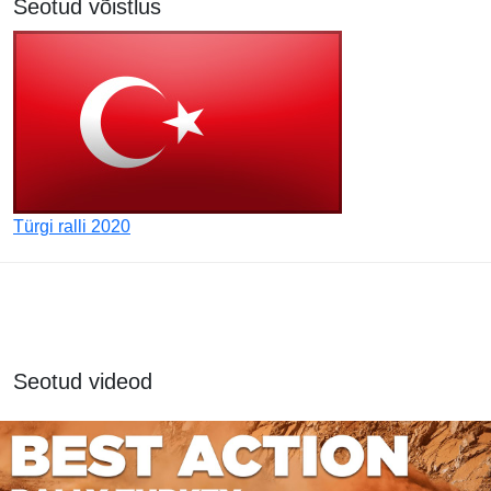
Seotud võistlus
Türgi ralli 2020
Seotud videod