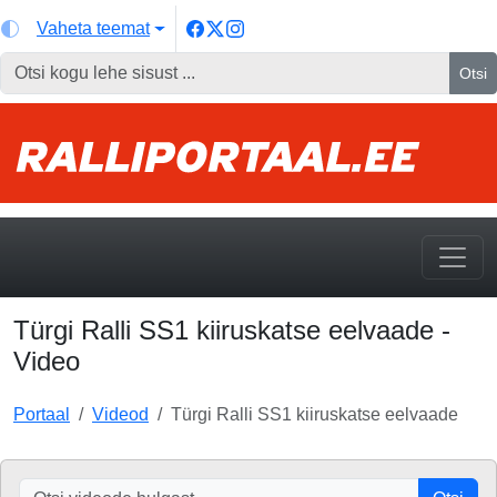
Vaheta teemat
Otsi
Türgi Ralli SS1 kiiruskatse eelvaade -
Video
Portaal
Videod
Türgi Ralli SS1 kiiruskatse eelvaade