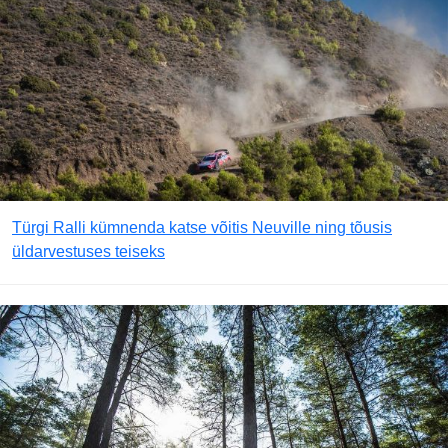
Türgi Ralli kümnenda katse võitis Neuville ning tõusis
üldarvestuses teiseks