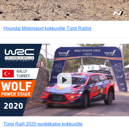
Hyundai Motorsport kokkuvõte Türgi Rallist
Türgi Ralli 2020 punktikatse kokkuvõte