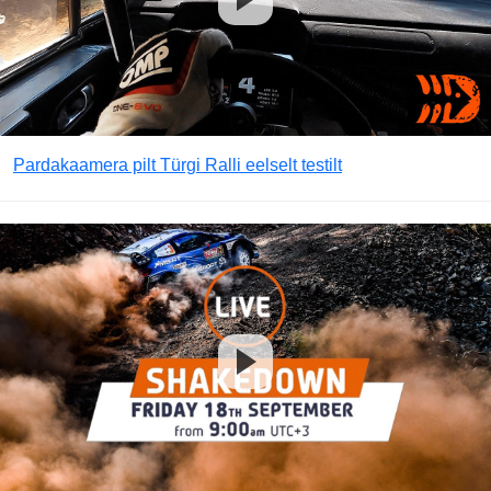
Pardakaamera pilt Türgi Ralli eelselt testilt