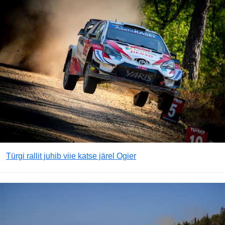
Türgi rallit juhib viie katse järel Ogier