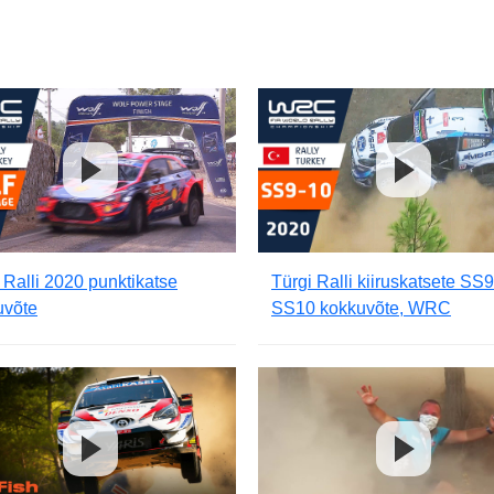
 Ralli 2020 punktikatse
Türgi Ralli kiiruskatsete SS9
uvõte
SS10 kokkuvõte, WRC