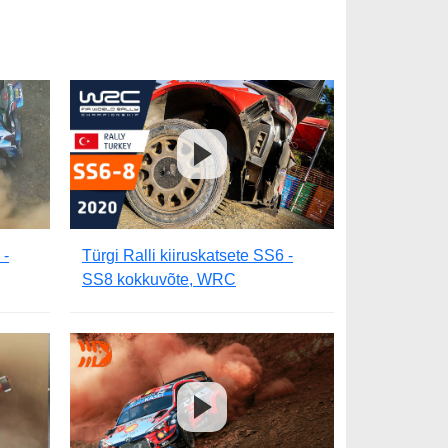
 -
Türgi Ralli kiiruskatsete SS6 -
SS8 kokkuvõte, WRC