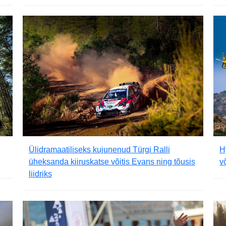
Ülidramaatiliseks kujunenud Türgi Ralli
H
üheksanda kiiruskatse võitis Evans ning tõusis
v
liidriks