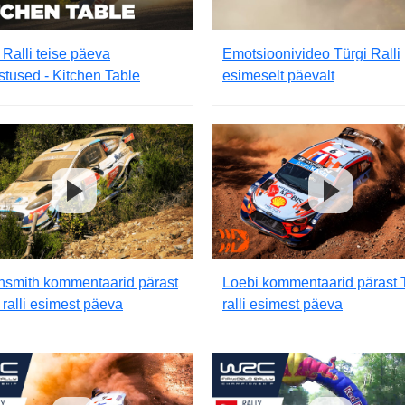
 Ralli teise päeva
Emotsioonivideo Türgi Ralli
tused - Kitchen Table
esimeselt päevalt
nsmith kommentaarid pärast
Loebi kommentaarid pärast 
 ralli esimest päeva
ralli esimest päeva