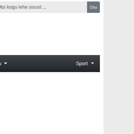
Otsi
gu
Sport