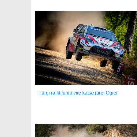
Türgi rallit juhib viie katse järel Ogier