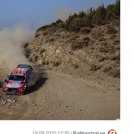
19.09.2020 12:30 |
Ralliportaal.ee