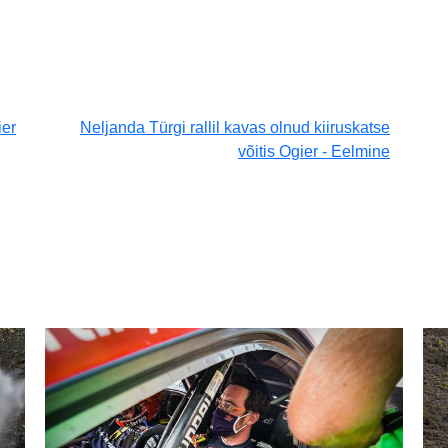
ier
Neljanda Türgi rallil kavas olnud kiiruskatse
võitis Ogier - Eelmine