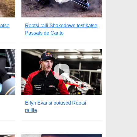
katse
Rootsi ralli Shakedown testikatse,
Passats de Canto
Elfyn Evansi ootused Rootsi
rallile