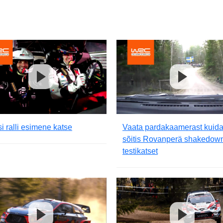
i ralli esimene katse
Vaata pardakaamerast kuid
sõitis Rovanperä shakedow
testikatset