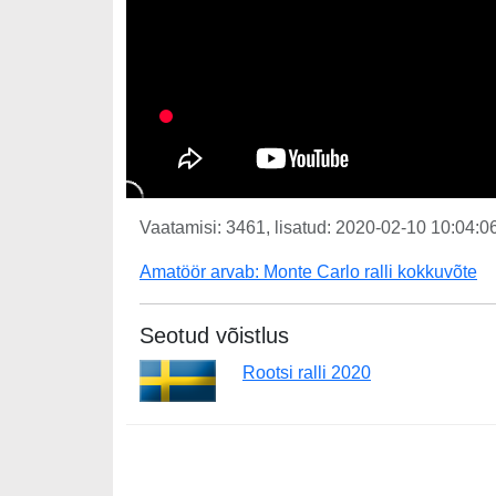
Vaatamisi: 3461, lisatud: 2020-02-10 10:04:06
Amatöör arvab: Monte Carlo ralli kokkuvõte
Seotud võistlus
Rootsi ralli 2020