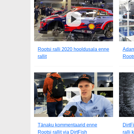
Rootsi ralli 2020 hooldusala enne
Adam
rallit
Roots
Tänaku kommentaarid enne
DirtF
Rootsi rallit via DirtFish
ralli