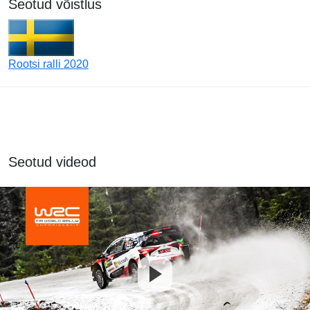
Seotud võistlus
Rootsi ralli 2020
Seotud videod