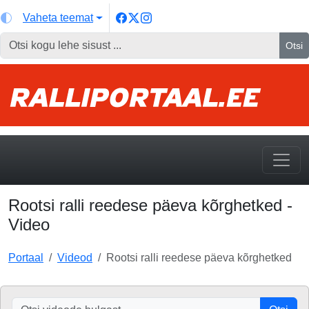
Vaheta teemat
Otsi
Rootsi ralli reedese päeva kõrghetked -
Video
Portaal
Videod
Rootsi ralli reedese päeva kõrghetked