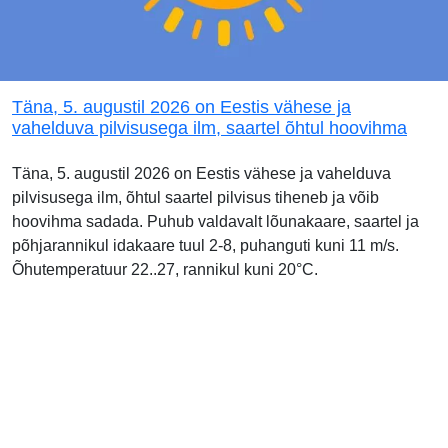
Täna, 5. augustil 2026 on Eestis vähese ja
vahelduva pilvisusega ilm, saartel õhtul hoovihma
Täna, 5. augustil 2026 on Eestis vähese ja vahelduva
pilvisusega ilm, õhtul saartel pilvisus tiheneb ja võib
hoovihma sadada. Puhub valdavalt lõunakaare, saartel ja
põhjarannikul idakaare tuul 2-8, puhanguti kuni 11 m/s.
Õhutemperatuur 22..27, rannikul kuni 20°C.