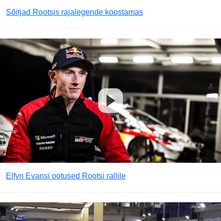
Sõitjad Rootsis rajalegende koostamas
Elfyn Evansi ootused Rootsi rallile