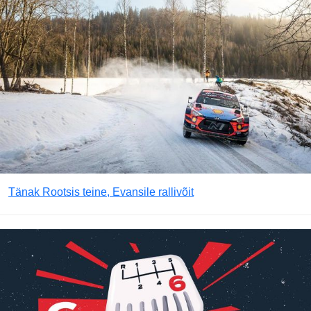
Tänak Rootsis teine, Evansile rallivõit