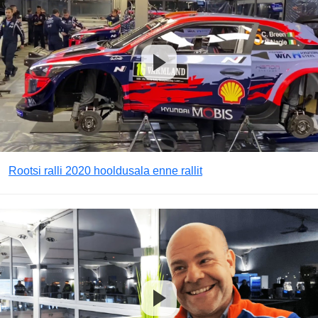
Rootsi ralli 2020 hooldusala enne rallit