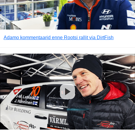
Adamo kommentaarid enne Rootsi rallit via DirtFish