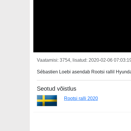
Vaatamisi: 3754, lisatud: 2020-02-06 07:03:19
Sébastien Loebi asendab Rootsi rallil Hyund
Seotud võistlus
Rootsi ralli 2020