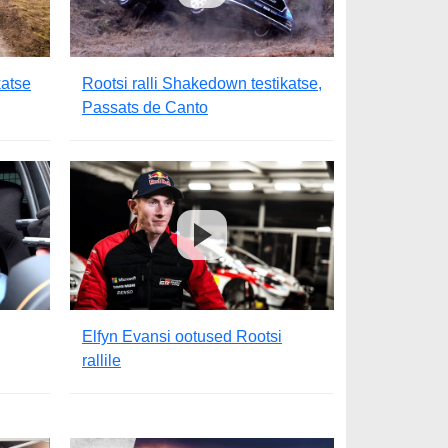
katse
Rootsi ralli Shakedown testikatse,
Passats de Canto
Elfyn Evansi ootused Rootsi
rallile