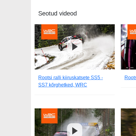
Seotud videod
Rootsi ralli kiiruskatsete SS5 -
Roots
SS7 kõrghetked, WRC