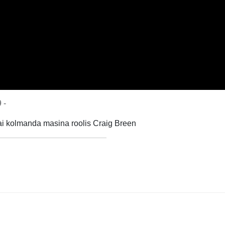
 -
ai kolmanda masina roolis Craig Breen