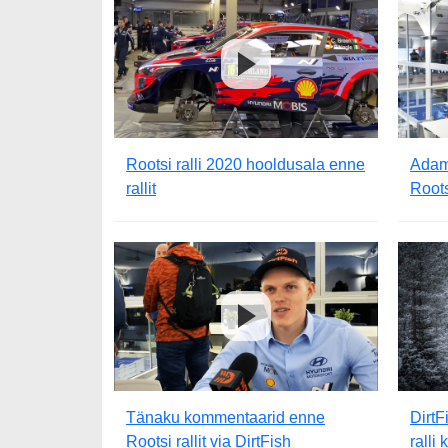
Rootsi ralli 2020 hooldusala enne
Adam
rallit
Roots
Tänaku kommentaarid enne
DirtF
Rootsi rallit via DirtFish
ralli