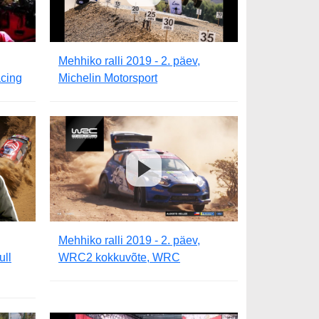
Mehhiko ralli 2019 - 2. päev,
cing
Michelin Motorsport
Mehhiko ralli 2019 - 2. päev,
ull
WRC2 kokkuvõte, WRC