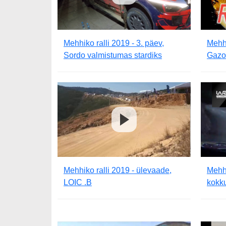
Mehhiko ralli 2019 - 3. päev,
Mehhi
Sordo valmistumas stardiks
Gazo
Mehhiko ralli 2019 - ülevaade,
Mehhi
LOIC .B
kokk