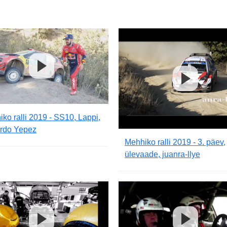
ko ralli 2019 - SS10, Lappi,
rdo Yepez
Mehhiko ralli 2019 - 3. päev,
ülevaade, juanra-llye