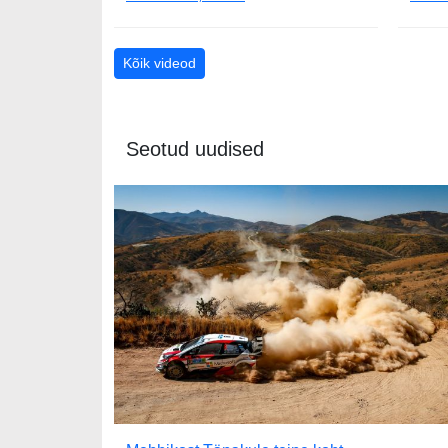
Kõik videod
Seotud uudised