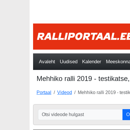
Avaleht
Uudised
Kalender
Meeskonnad
Mehhiko ralli 2019 - testikatse
Portaal
Videod
Mehhiko ralli 2019 - testi
O