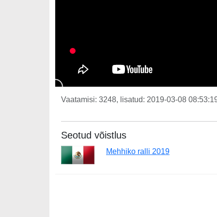
Vaatamisi: 3248, lisatud: 2019-03-08 08:53:19
Seotud võistlus
Mehhiko ralli 2019