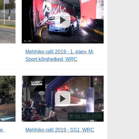
Mehhiko ralli 2019 - 1. päev, M-
Sport kõrghetked, WRC
e,
Mehhiko ralli 2019 - SS1, WRC