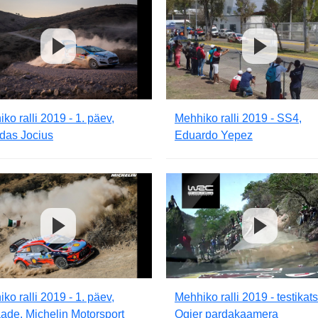
ko ralli 2019 - 1. päev,
Mehhiko ralli 2019 - SS4,
das Jocius
Eduardo Yepez
ko ralli 2019 - 1. päev,
Mehhiko ralli 2019 - testikats
ade, Michelin Motorsport
Ogier pardakaamera