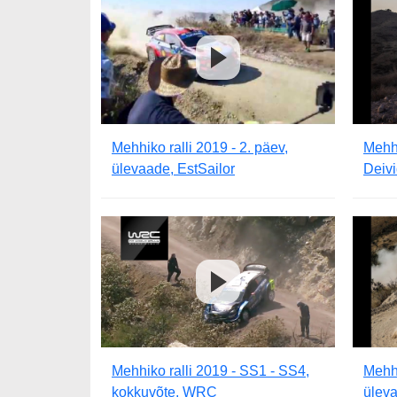
Mehhiko ralli 2019 - 2. päev,
Mehhi
ülevaade, EstSailor
Deivi
Mehhiko ralli 2019 - SS1 - SS4,
Mehhi
kokkuvõte, WRC
üleva