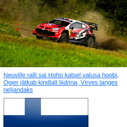
Neuville ralli sai Hoho katsel valusa hoobi,
Ogier jätkab kindlalt liidrina, Virves langes
neljandaks