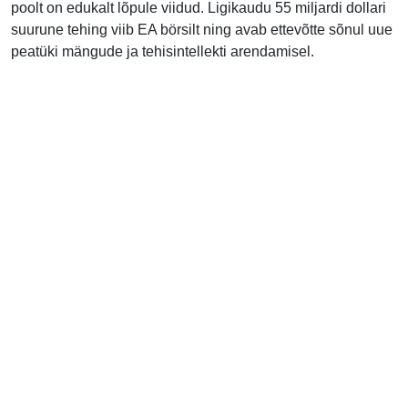
poolt on edukalt lõpule viidud. Ligikaudu 55 miljardi dollari
suurune tehing viib EA börsilt ning avab ettevõtte sõnul uue
peatüki mängude ja tehisintellekti arendamisel.