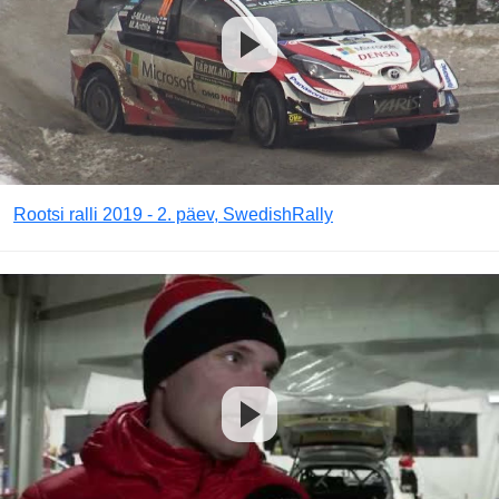
Rootsi ralli 2019 - 2. päev, SwedishRally