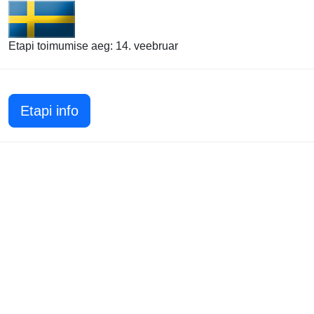
Etapi toimumise aeg: 14. veebruar
Etapi info