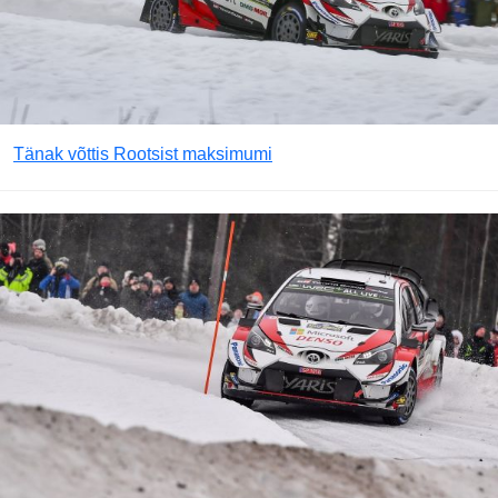
Tänak võttis Rootsist maksimumi