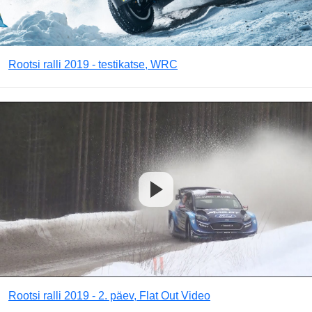
Rootsi ralli 2019 - testikatse, WRC
Rootsi ralli 2019 - 2. päev, Flat Out Video