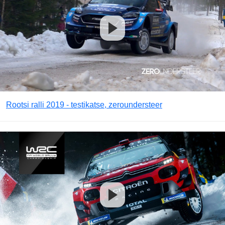
Rootsi ralli 2019 - testikatse, zeroundersteer