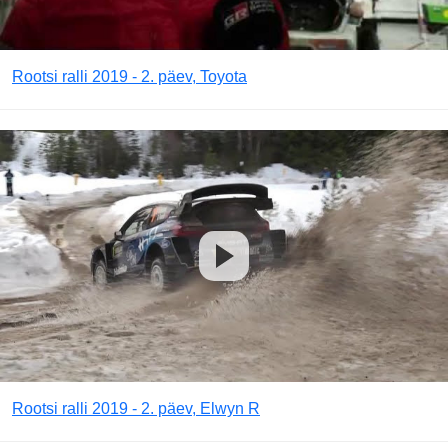
Rootsi ralli 2019 - 2. päev, Toyota
Rootsi ralli 2019 - 2. päev, Elwyn R