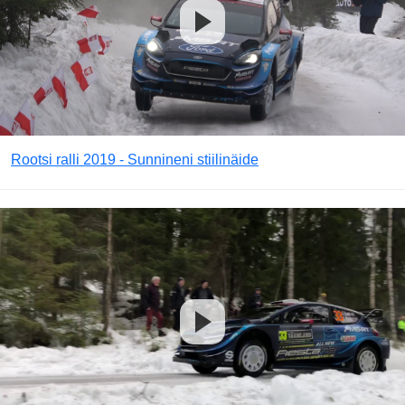
Rootsi ralli 2019 - Sunnineni stiilinäide