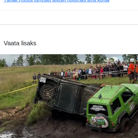
Vaata lisaks