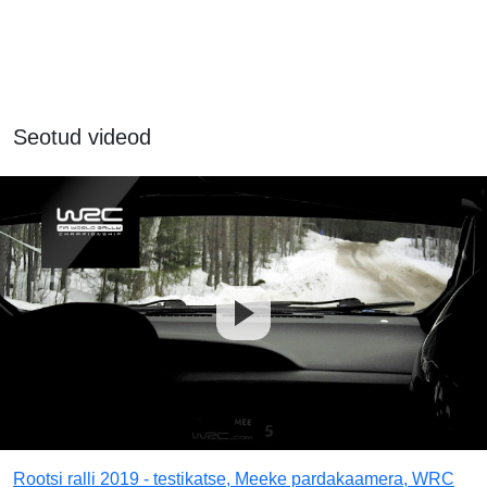
Seotud videod
Rootsi ralli 2019 - testikatse, Meeke pardakaamera, WRC