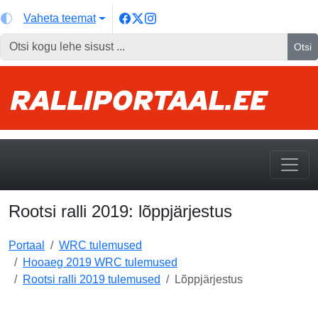
Vaheta teemat
Otsi
Rootsi ralli 2019: lõppjärjestus
Portaal
WRC tulemused
Hooaeg 2019 WRC tulemused
Rootsi ralli 2019 tulemused
Lõppjärjestus