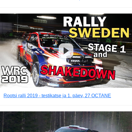
Rootsi ralli 2019 - testikatse ja 1. päev, 27 OCTANE