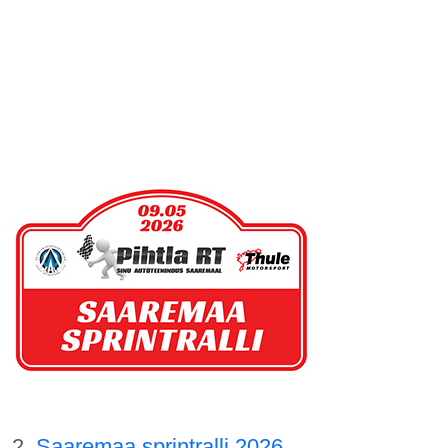
2.
Saaremaa sprintralli 2026