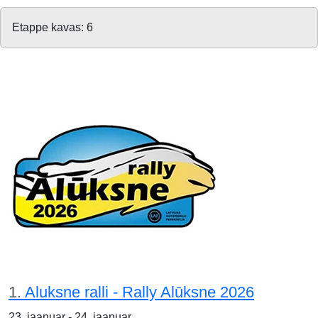
Etappe kavas: 6
1.
Aluksne ralli - Rally Alūksne 2026
23. jaanuar - 24. jaanuar