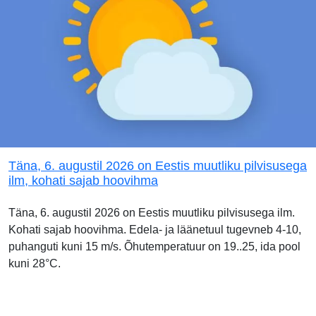
Täna, 6. augustil 2026 on Eestis muutliku pilvisusega
ilm, kohati sajab hoovihma
Täna, 6. augustil 2026 on Eestis muutliku pilvisusega ilm.
Kohati sajab hoovihma. Edela- ja läänetuul tugevneb 4-10,
puhanguti kuni 15 m/s. Õhutemperatuur on 19..25, ida pool
kuni 28°C.