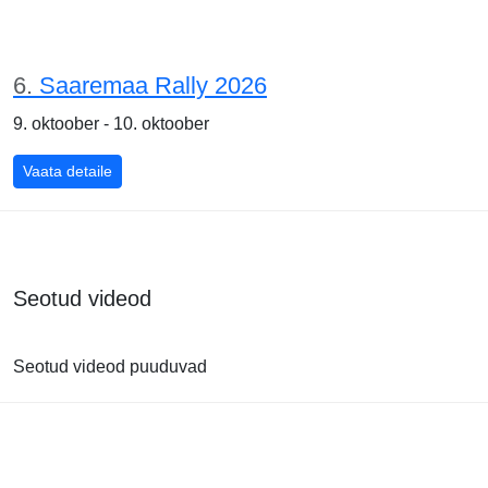
6.
Saaremaa Rally 2026
9. oktoober - 10. oktoober
Vaata detaile
Seotud videod
Seotud videod puuduvad