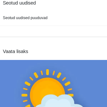
Seotud uudised
Seotud uudised puuduvad
Vaata lisaks