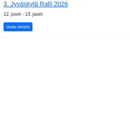
3.
Jyväskylä Ralli 2026
12. juuni - 13. juuni
Vaata detaile