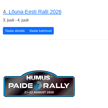
4.
Lõuna-Eesti Ralli 2026
3. juuli - 4. juuli
Vaata detaile
Vaata tulemusi