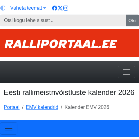
Vaheta teemat
Otsi
Eesti rallimeistrivõistluste kalender 2026
Portaal
EMV kalendrid
Kalender EMV 2026