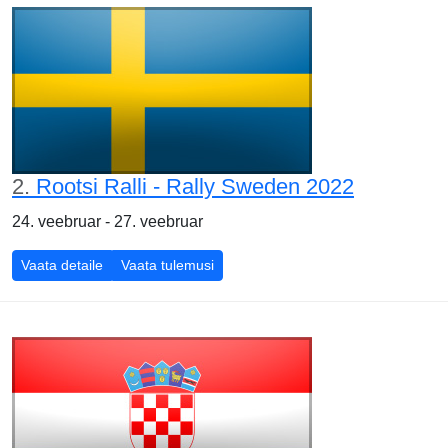
2.
Rootsi Ralli - Rally Sweden 2022
24. veebruar - 27. veebruar
Vaata detaile
Vaata tulemusi