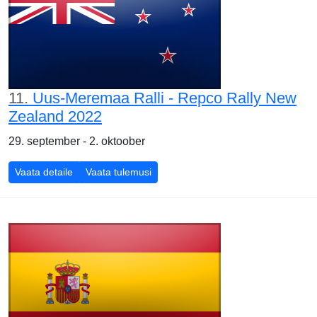
11.
Uus-Meremaa Ralli - Repco Rally New
Zealand 2022
29. september - 2. oktoober
Vaata detaile
Vaata tulemusi