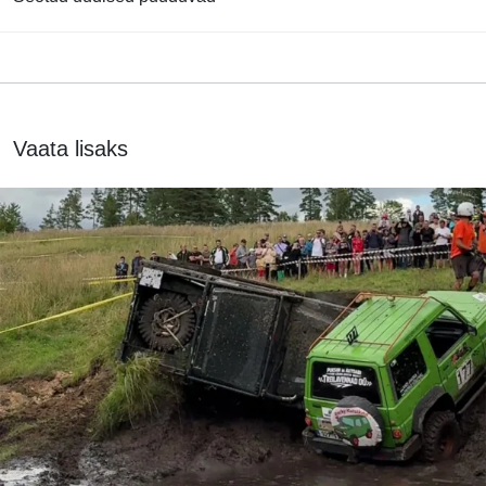
Vaata lisaks