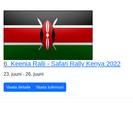
6.
Keenia Ralli - Safari Rally Kenya 2022
23. juuni - 26. juuni
Vaata detaile
Vaata tulemusi