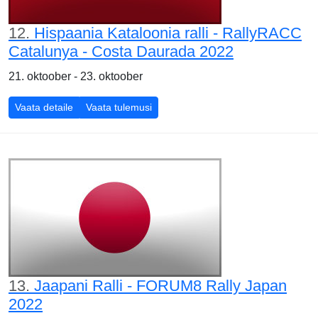
12.
Hispaania Kataloonia ralli - RallyRACC
Catalunya - Costa Daurada 2022
21. oktoober - 23. oktoober
Vaata detaile
Vaata tulemusi
13.
Jaapani Ralli - FORUM8 Rally Japan
2022