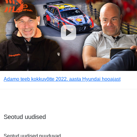
Adamo teeb kokkuvõtte 2022. aasta Hyundai hooajast
Seotud uudised
Seotud uudised puuduvad