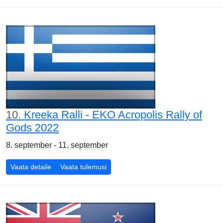
10.
Kreeka Ralli - EKO Acropolis Rally of
Gods 2022
8. september - 11. september
Vaata detaile
Vaata tulemusi