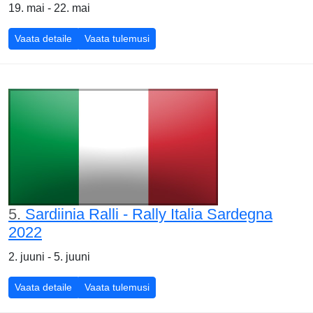
19. mai - 22. mai
Vaata detaile
Vaata tulemusi
5.
Sardiinia Ralli - Rally Italia Sardegna
2022
2. juuni - 5. juuni
Vaata detaile
Vaata tulemusi