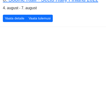
4. august - 7. august
Vaata detaile
Vaata tulemusi