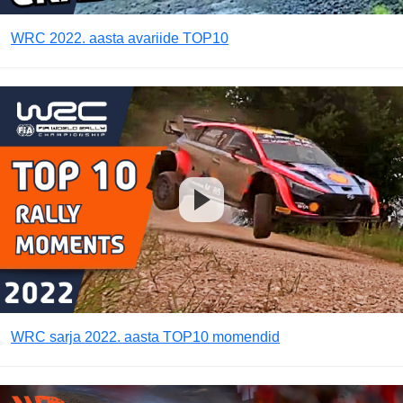
WRC 2022. aasta avariide TOP10
WRC sarja 2022. aasta TOP10 momendid