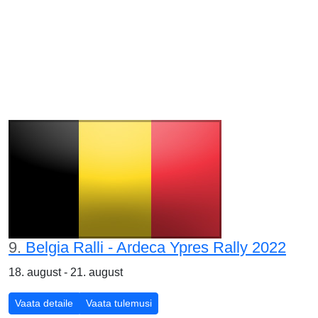
9.
Belgia Ralli - Ardeca Ypres Rally 2022
18. august - 21. august
Vaata detaile
Vaata tulemusi