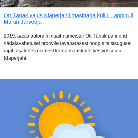
Ott Tänak vajus Klaperjahil masinaga külili – appi tuli
Martin Järveoja
2019. aasta autoralli maailmameister Ott Tänak pani end
nädalavahetusel proovile tavapärasest hoopis teistsugusel
rajal, osaledes esimest korda maasturite kestvussõidul
Klaperjaht.