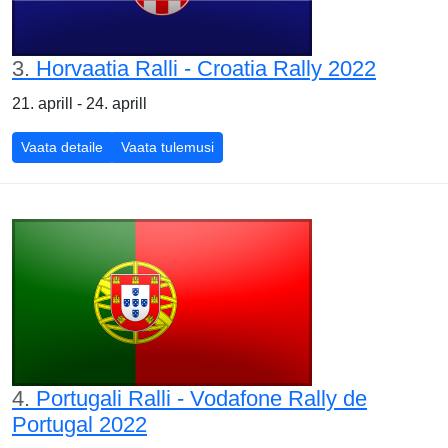
3.
Horvaatia Ralli - Croatia Rally 2022
21. aprill - 24. aprill
Vaata detaile
Vaata tulemusi
4.
Portugali Ralli - Vodafone Rally de
Portugal 2022