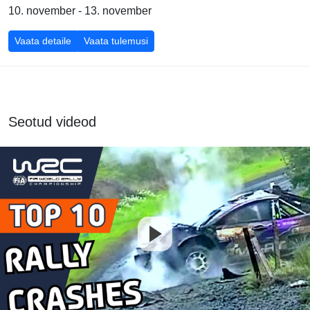
10. november - 13. november
Vaata detaile
Vaata tulemusi
Seotud videod