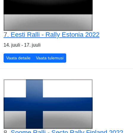
7.
Eesti Ralli - Rally Estonia 2022
14. juuli - 17. juuli
Vaata detaile
Vaata tulemusi
8.
Soome Ralli - Secto Rally Finland 2022