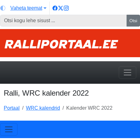
Vaheta teemat
Otsi
Ralli, WRC kalender 2022
Portaal
WRC kalendrid
Kalender WRC 2022