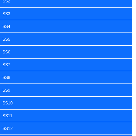
SS2
SS3
SS4
SS5
SS6
SS7
SS8
SS9
SS10
SS11
SS12