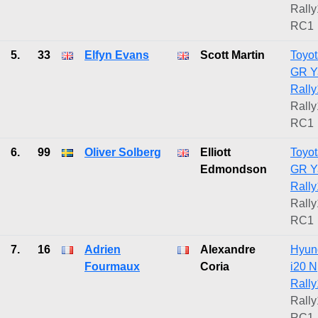
Rally
RC1
5.
33
Elfyn Evans
Scott Martin
Toyo
GR Y
Rally
Rally
RC1
6.
99
Oliver Solberg
Elliott
Toyo
Edmondson
GR Y
Rally
Rally
RC1
7.
16
Adrien
Alexandre
Hyun
Fourmaux
Coria
i20 N
Rally
Rally
RC1