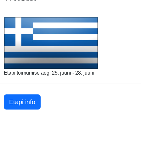
Etapi toimumise aeg: 25. juuni - 28. juuni
Etapi info