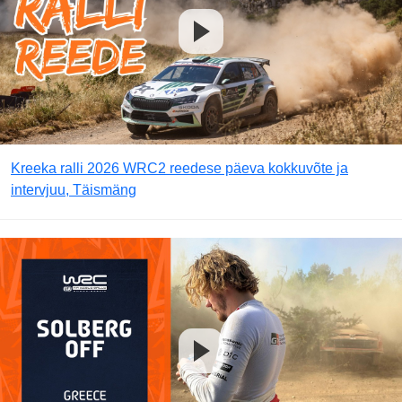
Kreeka ralli 2026 WRC2 reedese päeva kokkuvõte ja
intervjuu, Täismäng