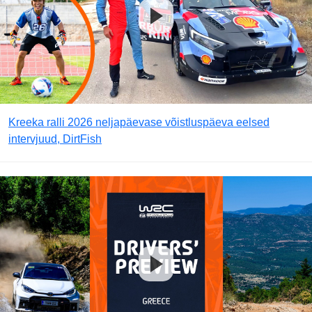
Kreeka ralli 2026 neljapäevase võistluspäeva eelsed
intervjuud, DirtFish