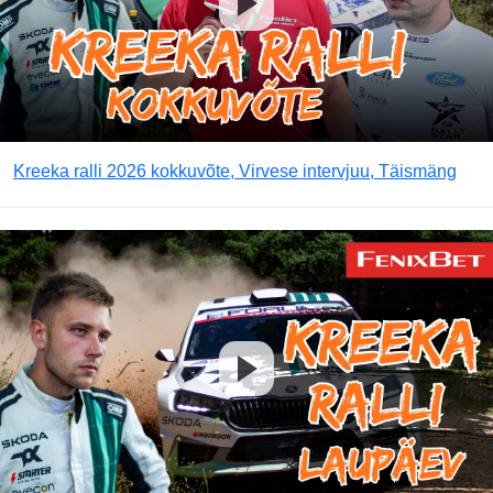
Kreeka ralli 2026 kokkuvõte, Virvese intervjuu, Täismäng