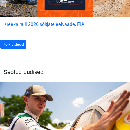
Kreeka ralli 2026 sõitjate eelvaade, FIA
Kõik videod
Seotud uudised